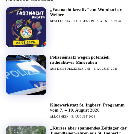
„Fastnacht kreativ“ am Wombacher
Weiher
GESELLSCHAFT/ALLGEMEIN
6. AUGUST 2026
Polizeieinsatz wegen potenziell
radioaktiver Mineralien
AUS DEM POLIZEIBERICHT
5. AUGUST 2026
Kinowerkstatt St. Ingbert: Programm
vom 7. – 10. August 2026
ALLGEMEIN
5. AUGUST 2026
„Kurzes aber spannendes Zeltlager der
Jugendfeuerwehren aus St. Ingbert“