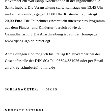
November ein Workshop-Wochenende in der Ingobertushalle
Sankt Ingbert. Die Veranstaltung startet samstags um 13.45 Uhr
und endet sonntags gegen 13.00 Uhr. Kostenbeitrag beträgt
20,00 Euro. Die Teilnehmer erwartet ein interessantes Programm
aus dem Fitness- und Kinderturnbereich sowie dem
Gesundheitssport. Die Ausschreibung ist auf der Homepage
www.djk-sg-igb.de hinterlegt.
Anmeldungen sind möglich bis Freitag 07. November bei der
Geschäftsstelle der DJK-SG: Tel. 06894/381026 oder per Email
an djk-sg-st.ingbert@t-online.de
SCHLAGWÖRTER:
DJK SG
NEUESTE ARTIKEL