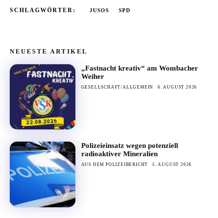
SCHLAGWÖRTER:
JUSOS
SPD
NEUESTE ARTIKEL
„Fastnacht kreativ“ am Wombacher
Weiher
GESELLSCHAFT/ALLGEMEIN
6. AUGUST 2026
Polizeieinsatz wegen potenziell
radioaktiver Mineralien
AUS DEM POLIZEIBERICHT
5. AUGUST 2026