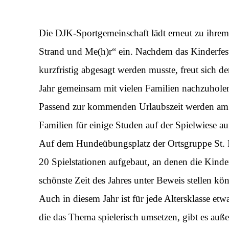
Die DJK-Sportgemeinschaft lädt erneut zu ihre
Strand und Me(h)r“ ein. Nachdem das Kinderfest
kurzfristig abgesagt werden musste, freut sich d
Jahr gemeinsam mit vielen Familien nachzuholen
Passend zur kommenden Urlaubszeit werden am 
Familien für einige Studen auf der Spielwiese a
Auf dem Hundeübungsplatz der Ortsgruppe St. In
20 Spielstationen aufgebaut, an denen die Kinde
schönste Zeit des Jahres unter Beweis stellen kö
Auch in diesem Jahr ist für jede Altersklasse etw
die das Thema spielerisch umsetzen, gibt es auße