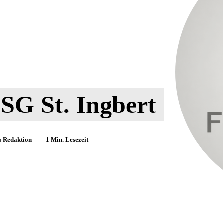
SG St. Ingbert
n
Redaktion
1
Min. Lesezeit