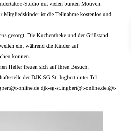
ndertattoo-Studio mit vielen bunten Motiven.
r Mitgliedskinder ist die Teilnahme kostenlos und
tens gesorgt. Die Kuchentheke und der Grillstand
weilen ein, während die Kinder auf
gehen können.
en Helfer freuen sich auf Ihren Besuch.
äftsstelle der DJK SG St. Ingbert unter Tel.
bert@t-online.de djk-sg-st.ingbert@t-online.de.
@t-