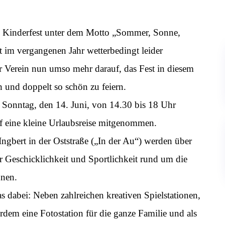
m Kinderfest unter dem Motto „Sommer, Sonne,
 im vergangenen Jahr wetterbedingt leider
er Verein nun umso mehr darauf, das Fest in diesem
 und doppelt so schön zu feiern.
Sonntag, den 14. Juni, von 14.30 bis 18 Uhr
uf eine kleine Urlaubsreise mitgenommen.
gbert in der Oststraße („In der Au“) werden über
r Geschicklichkeit und Sportlichkeit rund um die
nnen.
as dabei: Neben zahlreichen kreativen Spielstationen,
rdem eine Fotostation für die ganze Familie und als