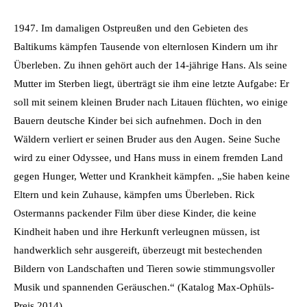
1947. Im damaligen Ostpreußen und den Gebieten des
Baltikums kämpfen Tausende von elternlosen Kindern um ihr
Überleben. Zu ihnen gehört auch der 14-jährige Hans. Als seine
Mutter im Sterben liegt, überträgt sie ihm eine letzte Aufgabe: Er
soll mit seinem kleinen Bruder nach Litauen flüchten, wo einige
Bauern deutsche Kinder bei sich aufnehmen. Doch in den
Wäldern verliert er seinen Bruder aus den Augen. Seine Suche
wird zu einer Odyssee, und Hans muss in einem fremden Land
gegen Hunger, Wetter und Krankheit kämpfen. „Sie haben keine
Eltern und kein Zuhause, kämpfen ums Überleben. Rick
Ostermanns packender Film über diese Kinder, die keine
Kindheit haben und ihre Herkunft verleugnen müssen, ist
handwerklich sehr ausgereift, überzeugt mit bestechenden
Bildern von Landschaften und Tieren sowie stimmungsvoller
Musik und spannenden Geräuschen.“ (Katalog Max-Ophüls-
Preis 2014)