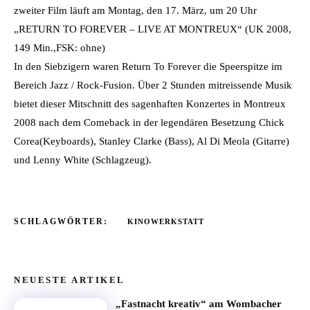
zweiter Film läuft am Montag, den 17. März, um 20 Uhr
„RETURN TO FOREVER – LIVE AT MONTREUX“ (UK 2008,
149 Min.,FSK: ohne)
In den Siebzigern waren Return To Forever die Speerspitze im
Bereich Jazz / Rock-Fusion. Über 2 Stunden mitreissende Musik
bietet dieser Mitschnitt des sagenhaften Konzertes in Montreux
2008 nach dem Comeback in der legendären Besetzung Chick
Corea(Keyboards), Stanley Clarke (Bass), Al Di Meola (Gitarre)
und Lenny White (Schlagzeug).
SCHLAGWÖRTER:
KINOWERKSTATT
NEUESTE ARTIKEL
„Fastnacht kreativ“ am Wombacher