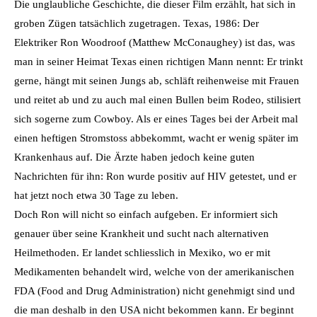
Die unglaubliche Geschichte, die dieser Film erzählt, hat sich in
groben Zügen tatsächlich zugetragen. Texas, 1986: Der
Elektriker Ron Woodroof (Matthew McConaughey) ist das, was
man in seiner Heimat Texas einen richtigen Mann nennt: Er trinkt
gerne, hängt mit seinen Jungs ab, schläft reihenweise mit Frauen
und reitet ab und zu auch mal einen Bullen beim Rodeo, stilisiert
sich sogerne zum Cowboy. Als er eines Tages bei der Arbeit mal
einen heftigen Stromstoss abbekommt, wacht er wenig später im
Krankenhaus auf. Die Ärzte haben jedoch keine guten
Nachrichten für ihn: Ron wurde positiv auf HIV getestet, und er
hat jetzt noch etwa 30 Tage zu leben.
Doch Ron will nicht so einfach aufgeben. Er informiert sich
genauer über seine Krankheit und sucht nach alternativen
Heilmethoden. Er landet schliesslich in Mexiko, wo er mit
Medikamenten behandelt wird, welche von der amerikanischen
FDA (Food and Drug Administration) nicht genehmigt sind und
die man deshalb in den USA nicht bekommen kann. Er beginnt