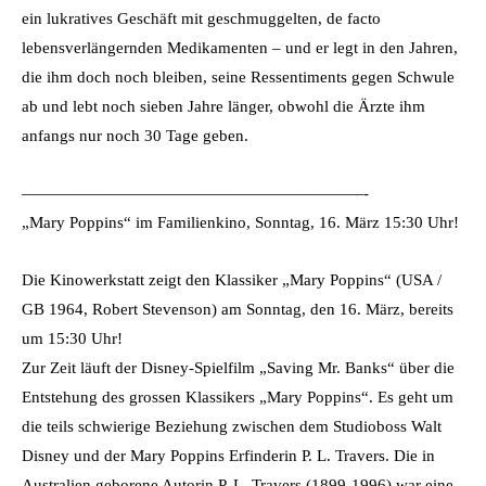
ein lukratives Geschäft mit geschmuggelten, de facto
lebensverlängernden Medikamenten – und er legt in den Jahren,
die ihm doch noch bleiben, seine Ressentiments gegen Schwule
ab und lebt noch sieben Jahre länger, obwohl die Ärzte ihm
anfangs nur noch 30 Tage geben.
—————————————————————-
„Mary Poppins“ im Familienkino, Sonntag, 16. März 15:30 Uhr!
Die Kinowerkstatt zeigt den Klassiker „Mary Poppins“ (USA /
GB 1964, Robert Stevenson) am Sonntag, den 16. März, bereits
um 15:30 Uhr!
Zur Zeit läuft der Disney-Spielfilm „Saving Mr. Banks“ über die
Entstehung des grossen Klassikers „Mary Poppins“. Es geht um
die teils schwierige Beziehung zwischen dem Studioboss Walt
Disney und der Mary Poppins Erfinderin P. L. Travers. Die in
Australien geborene Autorin P. L. Travers (1899-1996) war eine