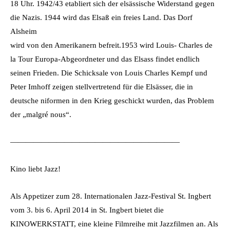
18 Uhr. 1942/43 etabliert sich der elsässische Widerstand gegen
die Nazis. 1944 wird das Elsaß ein freies Land. Das Dorf
Alsheim
wird von den Amerikanern befreit.1953 wird Louis- Charles de
la Tour Europa-Abgeordneter und das Elsass findet endlich
seinen Frieden. Die Schicksale von Louis Charles Kempf und
Peter Imhoff zeigen stellvertretend für die Elsässer, die in
deutsche niformen in den Krieg geschickt wurden, das Problem
der „malgré nous“.
——————————————————————
Kino liebt Jazz!
Als Appetizer zum 28. Internationalen Jazz-Festival St. Ingbert
vom 3. bis 6. April 2014 in St. Ingbert bietet die
KINOWERKSTATT, eine kleine Filmreihe mit Jazzfilmen an. Als