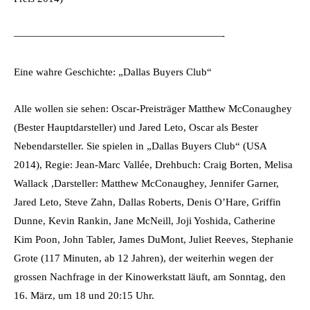
————————————————————-
Eine wahre Geschichte: „Dallas Buyers Club“
Alle wollen sie sehen: Oscar-Preisträger Matthew McConaughey
(Bester Hauptdarsteller) und Jared Leto, Oscar als Bester
Nebendarsteller. Sie spielen in „Dallas Buyers Club“ (USA
2014), Regie: Jean-Marc Vallée, Drehbuch: Craig Borten, Melisa
Wallack ,Darsteller: Matthew McConaughey, Jennifer Garner,
Jared Leto, Steve Zahn, Dallas Roberts, Denis O’Hare, Griffin
Dunne, Kevin Rankin, Jane McNeill, Joji Yoshida, Catherine
Kim Poon, John Tabler, James DuMont, Juliet Reeves, Stephanie
Grote (117 Minuten, ab 12 Jahren), der weiterhin wegen der
grossen Nachfrage in der Kinowerkstatt läuft, am Sonntag, den
16. März, um 18 und 20:15 Uhr.