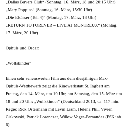
„Dallas Buyers Club“ (Sonntag, 16. März, 18 und 20:15 Uhr)
„Mary Poppins“ (Sonntag, 16. März, 15:30 Uhr)
„Die Elsässer (Teil 4)“ (Montag, 17. März, 18 Uhr)
„RETURN TO FOREVER – LIVE AT MONTREUX“ (Montag,
17. März, 20 Uhr)
Ophüls und Oscar:
„Wolfskinder“
Einen sehr sehenswerten Film aus dem diesjährigen Max-
Ophüls-Wettbewerb zeigt die Kinowerkstatt St. Ingbert am
Freitag, den 14. März, um 19 Uhr, am Samstag, den 15. März um
18 und 20 Uhr: „Wolfskinder“ (Deutschland 2013, ca. 117 min.
Regie: Rick Ostermann mit Levin Liam, Helena Phil, Vivien
Ciskowski, Patrick Lorenczat, Willow Voges-Fernandes (FSK: ab
6)