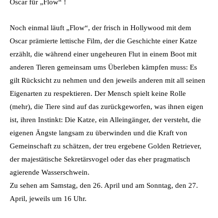
Oscar für „Flow“ !
Noch einmal läuft „Flow“, der frisch in Hollywood mit dem
Oscar prämierte lettische Film, der die Geschichte einer Katze
erzählt, die während einer ungeheuren Flut in einem Boot mit
anderen Tieren gemeinsam ums Überleben kämpfen muss: Es
gilt Rücksicht zu nehmen und den jeweils anderen mit all seinen
Eigenarten zu respektieren. Der Mensch spielt keine Rolle
(mehr), die Tiere sind auf das zurückgeworfen, was ihnen eigen
ist, ihren Instinkt: Die Katze, ein Alleingänger, der versteht, die
eigenen Ängste langsam zu überwinden und die Kraft von
Gemeinschaft zu schätzen, der treu ergebene Golden Retriever,
der majestätische Sekretärsvogel oder das eher pragmatisch
agierende Wasserschwein.
Zu sehen am Samstag, den 26. April und am Sonntag, den 27.
April, jeweils um 16 Uhr.