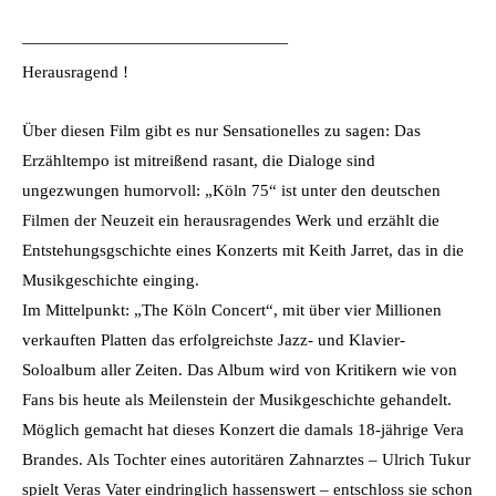
————————————————
Herausragend !
Über diesen Film gibt es nur Sensationelles zu sagen: Das
Erzähltempo ist mitreißend rasant, die Dialoge sind
ungezwungen humorvoll: „Köln 75“ ist unter den deutschen
Filmen der Neuzeit ein herausragendes Werk und erzählt die
Entstehungsgschichte eines Konzerts mit Keith Jarret, das in die
Musikgeschichte einging.
Im Mittelpunkt: „The Köln Concert“, mit über vier Millionen
verkauften Platten das erfolgreichste Jazz- und Klavier-
Soloalbum aller Zeiten. Das Album wird von Kritikern wie von
Fans bis heute als Meilenstein der Musikgeschichte gehandelt.
Möglich gemacht hat dieses Konzert die damals 18-jährige Vera
Brandes. Als Tochter eines autoritären Zahnarztes – Ulrich Tukur
spielt Veras Vater eindringlich hassenswert – entschloss sie schon