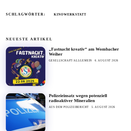
SCHLAGWÖRTER:
KINOWERKSTATT
NEUESTE ARTIKEL
„Fastnacht kreativ“ am Wombacher
Weiher
GESELLSCHAFT/ALLGEMEIN
6. AUGUST 2026
Polizeieinsatz wegen potenziell
radioaktiver Mineralien
AUS DEM POLIZEIBERICHT
5. AUGUST 2026