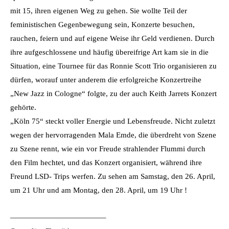
mit 15, ihren eigenen Weg zu gehen. Sie wollte Teil der
feministischen Gegenbewegung sein, Konzerte besuchen,
rauchen, feiern und auf eigene Weise ihr Geld verdienen. Durch
ihre aufgeschlossene und häufig übereifrige Art kam sie in die
Situation, eine Tournee für das Ronnie Scott Trio organisieren zu
dürfen, worauf unter anderem die erfolgreiche Konzertreihe
„New Jazz in Cologne“ folgte, zu der auch Keith Jarrets Konzert
gehörte.
„Köln 75“ steckt voller Energie und Lebensfreude. Nicht zuletzt
wegen der hervorragenden Mala Emde, die überdreht von Szene
zu Szene rennt, wie ein vor Freude strahlender Flummi durch
den Film hechtet, und das Konzert organisiert, während ihre
Freund LSD- Trips werfen. Zu sehen am Samstag, den 26. April,
um 21 Uhr und am Montag, den 28. April, um 19 Uhr !
————————————–