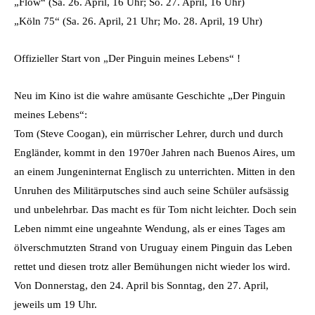
„Flow“ (Sa. 26. April, 16 Uhr; So. 27. April, 16 Uhr)
„Köln 75“ (Sa. 26. April, 21 Uhr; Mo. 28. April, 19 Uhr)
Offizieller Start von „Der Pinguin meines Lebens“ !
Neu im Kino ist die wahre amüsante Geschichte „Der Pinguin
meines Lebens“:
Tom (Steve Coogan), ein mürrischer Lehrer, durch und durch
Engländer, kommt in den 1970er Jahren nach Buenos Aires, um
an einem Jungeninternat Englisch zu unterrichten. Mitten in den
Unruhen des Militärputsches sind auch seine Schüler aufsässig
und unbelehrbar. Das macht es für Tom nicht leichter. Doch sein
Leben nimmt eine ungeahnte Wendung, als er eines Tages am
ölverschmutzten Strand von Uruguay einem Pinguin das Leben
rettet und diesen trotz aller Bemühungen nicht wieder los wird.
Von Donnerstag, den 24. April bis Sonntag, den 27. April,
jeweils um 19 Uhr.