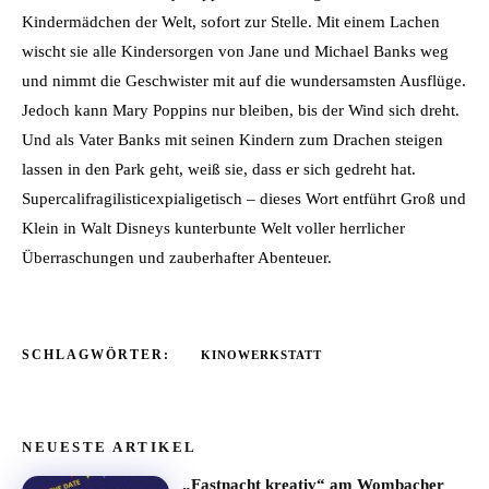
Kindermädchen der Welt, sofort zur Stelle. Mit einem Lachen
wischt sie alle Kindersorgen von Jane und Michael Banks weg
und nimmt die Geschwister mit auf die wundersamsten Ausflüge.
Jedoch kann Mary Poppins nur bleiben, bis der Wind sich dreht.
Und als Vater Banks mit seinen Kindern zum Drachen steigen
lassen in den Park geht, weiß sie, dass er sich gedreht hat.
Supercalifragilisticexpialigetisch – dieses Wort entführt Groß und
Klein in Walt Disneys kunterbunte Welt voller herrlicher
Überraschungen und zauberhafter Abenteuer.
SCHLAGWÖRTER:
KINOWERKSTATT
NEUESTE ARTIKEL
„Fastnacht kreativ“ am Wombacher