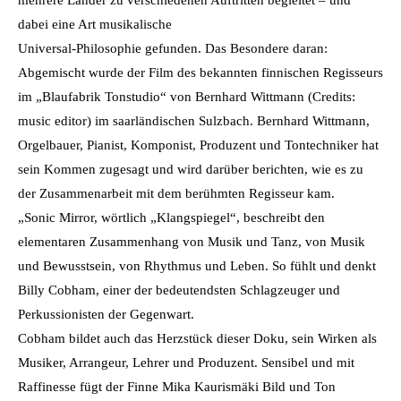
dabei eine Art musikalische
Universal-Philosophie gefunden. Das Besondere daran:
Abgemischt wurde der Film des bekannten finnischen Regisseurs
im „Blaufabrik Tonstudio“ von Bernhard Wittmann (Credits:
music editor) im saarländischen Sulzbach. Bernhard Wittmann,
Orgelbauer, Pianist, Komponist, Produzent und Tontechniker hat
sein Kommen zugesagt und wird darüber berichten, wie es zu
der Zusammenarbeit mit dem berühmten Regisseur kam.
„Sonic Mirror, wörtlich „Klangspiegel“, beschreibt den
elementaren Zusammenhang von Musik und Tanz, von Musik
und Bewusstsein, von Rhythmus und Leben. So fühlt und denkt
Billy Cobham, einer der bedeutendsten Schlagzeuger und
Perkussionisten der Gegenwart.
Cobham bildet auch das Herzstück dieser Doku, sein Wirken als
Musiker, Arrangeur, Lehrer und Produzent. Sensibel und mit
Raffinesse fügt der Finne Mika Kaurismäki Bild und Ton