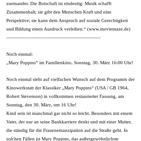
zueinander. Die Botschaft ist eindeutig: Musik schafft
Zusammenhalt; sie gibt den Menschen Kraft und eine
Perspektive; sie kann dem Anspruch auf soziale Gerechtigkeit
und Bildung einen Ausdruck verleihen.“ (www.moviemaze.de)
————————————————————
Noch einmal:
„Mary Poppins“ im Familienkino, Sonntag, 30. März 16:00 Uhr!
Noch einmal steht auf vielfachen Wunsch auf dem Programm der
Kinowerkstatt der Klassiker „Mary Poppins“ (USA / GB 1964,
Robert Stevenson) in vollkommen restaurierter Fassung, am
Sonntag, den 30. März, um 16 Uhr!
Kind sein ist manchmal gar nicht so leicht. Besonders mit einem
Vater, der nur an seine Bankkarriere denkt und mit einer Mutter,
die ständig für die Frauenemanzipation auf die Straße geht. In
solchen Fällen ist Mary Poppins, das außergewöhnlichste