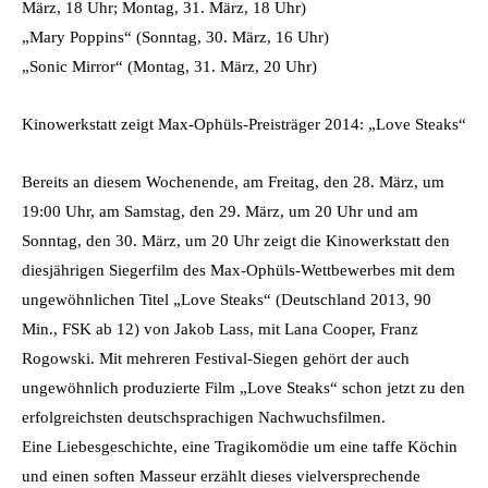
März, 18 Uhr; Montag, 31. März, 18 Uhr)
„Mary Poppins“ (Sonntag, 30. März, 16 Uhr)
„Sonic Mirror“ (Montag, 31. März, 20 Uhr)
Kinowerkstatt zeigt Max-Ophüls-Preisträger 2014: „Love Steaks“
Bereits an diesem Wochenende, am Freitag, den 28. März, um
19:00 Uhr, am Samstag, den 29. März, um 20 Uhr und am
Sonntag, den 30. März, um 20 Uhr zeigt die Kinowerkstatt den
diesjährigen Siegerfilm des Max-Ophüls-Wettbewerbes mit dem
ungewöhnlichen Titel „Love Steaks“ (Deutschland 2013, 90
Min., FSK ab 12) von Jakob Lass, mit Lana Cooper, Franz
Rogowski. Mit mehreren Festival-Siegen gehört der auch
ungewöhnlich produzierte Film „Love Steaks“ schon jetzt zu den
erfolgreichsten deutschsprachigen Nachwuchsfilmen.
Eine Liebesgeschichte, eine Tragikomödie um eine taffe Köchin
und einen soften Masseur erzählt dieses vielversprechende