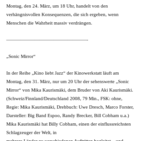
Montag, den 24. März, um 18 Uhr, handelt von den
verhängnisvollen Konsequenzen, die sich ergeben, wenn
Menschen die Wahrheit massiv verdrängen.
—————————————————-
„Sonic Mirror“
In der Reihe „Kino liebt Jazz“ der Kinowerkstatt läuft am
Montag, den 31. März, nur um 20 Uhr der sehenswerte „Sonic
Mirror“ von Mika Kaurismäki, dem Bruder von Aki Kaurismäki.
(Schweiz/Finnland/Deutschland 2008, 79 Min., FSK: ohne,
Regie: Mika Kaurismäki, Drehbuch: Uwe Dresch, Marco Forster,
Darsteller: Big Band Espoo, Randy Brecker, Bill Cobham u.a.)
Mika Kaurismäki hat Billy Cobham, einen der einflussreichsten
Schlagzeuger der Welt, in
mehrere Länder zu verschiedenen Auftritten begleitet – und