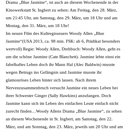
Drama „Blue Jasmine“, ist auch an diesem Wochenende in der
Kinowerkstatt St. Ingbert zu sehen: Am Freitag, den 28. März,
um 21:45 Uhr, am Samstag, den 29. März, um 18 Uhr und am
Montag, den 31. März, um 18 Uhr!
Im neuen Film des Kultregisseuers Woody Allen „Blue
Jasmine“(USA 2013, ca. 98 min. FSK: ab 6, Prädikat besonders
wertvoll) Regie: Woody Allen, Drehbuch: Woody Allen, geht es
um die schöne Jasmine (Cate Blanchett). Jasmine lebte einst ein
fabelhaftes Leben doch ihr Mann Hal (Alec Baldwin) musste
wegen Betrugs ins Gefängnis und Jasmine musste ihr
glamouröses Leben hinter sich lassen. Nach ihrem
Nervenzusammenbruch versucht Jasmine ein neues Leben bei
ihrer Schwester Ginger (Sally Hawkins) anzufangen. Doch
Jasmine kann sich im Leben des einfachen Leute einfach nicht
zurecht finden…Woody Allens Drama „Blue Jasmine“, zu sehen
an diesem Wochenende in St. Ingbert, am Samstag, den 22.
März, und am Sonntag, den 23. März, jeweils um 20 Uhr und am