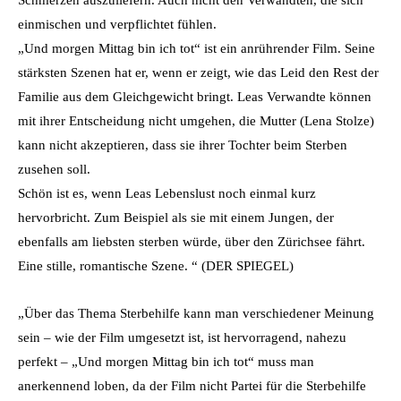
einmischen und verpflichtet fühlen.
„Und morgen Mittag bin ich tot“ ist ein anrührender Film. Seine
stärksten Szenen hat er, wenn er zeigt, wie das Leid den Rest der
Familie aus dem Gleichgewicht bringt. Leas Verwandte können
mit ihrer Entscheidung nicht umgehen, die Mutter (Lena Stolze)
kann nicht akzeptieren, dass sie ihrer Tochter beim Sterben
zusehen soll.
Schön ist es, wenn Leas Lebenslust noch einmal kurz
hervorbricht. Zum Beispiel als sie mit einem Jungen, der
ebenfalls am liebsten sterben würde, über den Zürichsee fährt.
Eine stille, romantische Szene. “ (DER SPIEGEL)
„Über das Thema Sterbehilfe kann man verschiedener Meinung
sein – wie der Film umgesetzt ist, ist hervorragend, nahezu
perfekt – „Und morgen Mittag bin ich tot“ muss man
anerkennend loben, da der Film nicht Partei für die Sterbehilfe