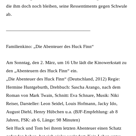
die ihm doch noch bleiben, seine Ressentiments gegen Schwule
ab.
——————————————————–
Familienkino: „Die Abenteuer des Huck Finn“
Am Sonntag, den 2. März, um 16 Uhr lädt die Kinowerkstatt zu
den „Abenteuern des Huck Finn“ ein.
„Die Abenteuer des Huck Finn“ (Deutschland, 2012) Regie:
Hermine Huntgeburth, Drehbuch: Sascha Arango, nach dem
Roman von Mark Twain, Schnitt: Eva Schnare, Musik: Niki
Reiser, Darsteller: Leon Seidel, Louis Hofmann, Jacky Ido,
August Diehl, Henry Hübchen u.a. (BJF-Empfehlung: ab 8
Jahren, FSK: ab 6, Länge: 98 Minuten)
Seit Huck und Tom bei ihrem letzten Abenteuer einen Schatz