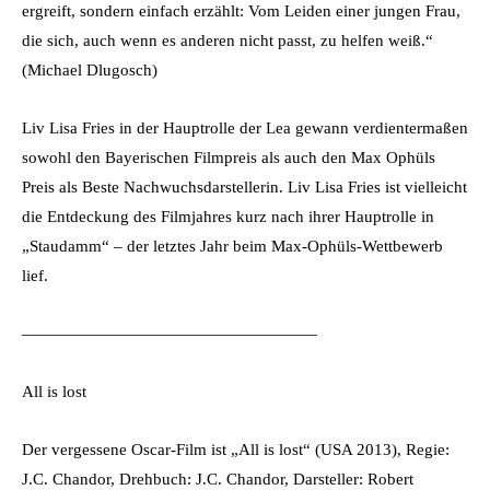
ergreift, sondern einfach erzählt: Vom Leiden einer jungen Frau,
die sich, auch wenn es anderen nicht passt, zu helfen weiß.“
(Michael Dlugosch)
Liv Lisa Fries in der Hauptrolle der Lea gewann verdientermaßen
sowohl den Bayerischen Filmpreis als auch den Max Ophüls
Preis als Beste Nachwuchsdarstellerin. Liv Lisa Fries ist vielleicht
die Entdeckung des Filmjahres kurz nach ihrer Hauptrolle in
„Staudamm“ – der letztes Jahr beim Max-Ophüls-Wettbewerb
lief.
——————————————————
All is lost
Der vergessene Oscar-Film ist „All is lost“ (USA 2013), Regie:
J.C. Chandor, Drehbuch: J.C. Chandor, Darsteller: Robert