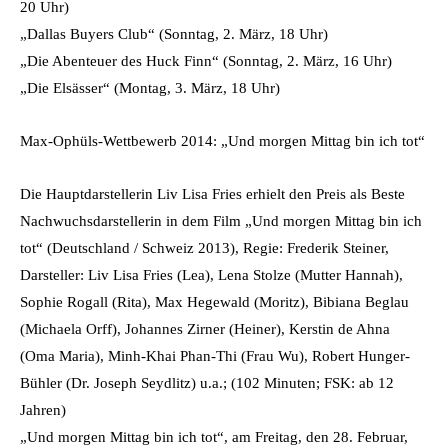
20 Uhr)
„Dallas Buyers Club“ (Sonntag, 2. März, 18 Uhr)
„Die Abenteuer des Huck Finn“ (Sonntag, 2. März, 16 Uhr)
„Die Elsässer“ (Montag, 3. März, 18 Uhr)
Max-Ophüls-Wettbewerb 2014: „Und morgen Mittag bin ich tot“
Die Hauptdarstellerin Liv Lisa Fries erhielt den Preis als Beste
Nachwuchsdarstellerin in dem Film „Und morgen Mittag bin ich
tot“ (Deutschland / Schweiz 2013), Regie: Frederik Steiner,
Darsteller: Liv Lisa Fries (Lea), Lena Stolze (Mutter Hannah),
Sophie Rogall (Rita), Max Hegewald (Moritz), Bibiana Beglau
(Michaela Orff), Johannes Zirner (Heiner), Kerstin de Ahna
(Oma Maria), Minh-Khai Phan-Thi (Frau Wu), Robert Hunger-
Bühler (Dr. Joseph Seydlitz) u.a.; (102 Minuten; FSK: ab 12
Jahren)
„Und morgen Mittag bin ich tot“, am Freitag, den 28. Februar,