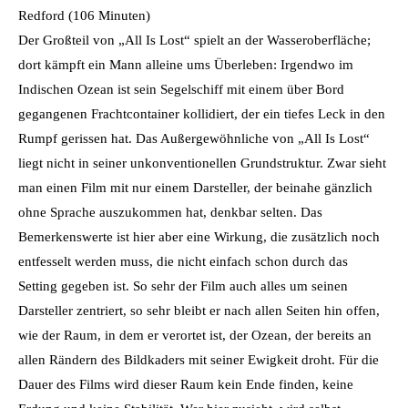
Redford (106 Minuten)
Der Großteil von „All Is Lost“ spielt an der Wasseroberfläche;
dort kämpft ein Mann alleine ums Überleben: Irgendwo im
Indischen Ozean ist sein Segelschiff mit einem über Bord
gegangenen Frachtcontainer kollidiert, der ein tiefes Leck in den
Rumpf gerissen hat. Das Außergewöhnliche von „All Is Lost“
liegt nicht in seiner unkonventionellen Grundstruktur. Zwar sieht
man einen Film mit nur einem Darsteller, der beinahe gänzlich
ohne Sprache auszukommen hat, denkbar selten. Das
Bemerkenswerte ist hier aber eine Wirkung, die zusätzlich noch
entfesselt werden muss, die nicht einfach schon durch das
Setting gegeben ist. So sehr der Film auch alles um seinen
Darsteller zentriert, so sehr bleibt er nach allen Seiten hin offen,
wie der Raum, in dem er verortet ist, der Ozean, der bereits an
allen Rändern des Bildkaders mit seiner Ewigkeit droht. Für die
Dauer des Films wird dieser Raum kein Ende finden, keine