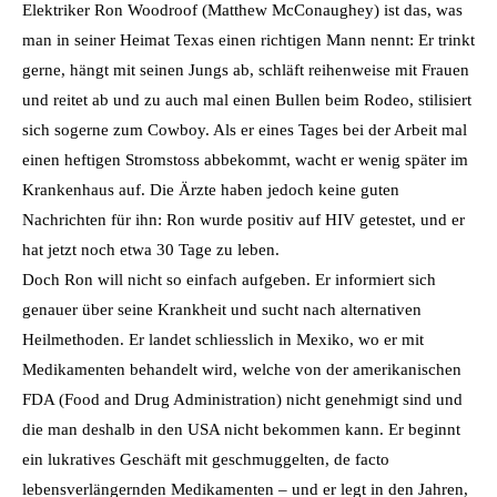
Elektriker Ron Woodroof (Matthew McConaughey) ist das, was
man in seiner Heimat Texas einen richtigen Mann nennt: Er trinkt
gerne, hängt mit seinen Jungs ab, schläft reihenweise mit Frauen
und reitet ab und zu auch mal einen Bullen beim Rodeo, stilisiert
sich sogerne zum Cowboy. Als er eines Tages bei der Arbeit mal
einen heftigen Stromstoss abbekommt, wacht er wenig später im
Krankenhaus auf. Die Ärzte haben jedoch keine guten
Nachrichten für ihn: Ron wurde positiv auf HIV getestet, und er
hat jetzt noch etwa 30 Tage zu leben.
Doch Ron will nicht so einfach aufgeben. Er informiert sich
genauer über seine Krankheit und sucht nach alternativen
Heilmethoden. Er landet schliesslich in Mexiko, wo er mit
Medikamenten behandelt wird, welche von der amerikanischen
FDA (Food and Drug Administration) nicht genehmigt sind und
die man deshalb in den USA nicht bekommen kann. Er beginnt
ein lukratives Geschäft mit geschmuggelten, de facto
lebensverlängernden Medikamenten – und er legt in den Jahren,