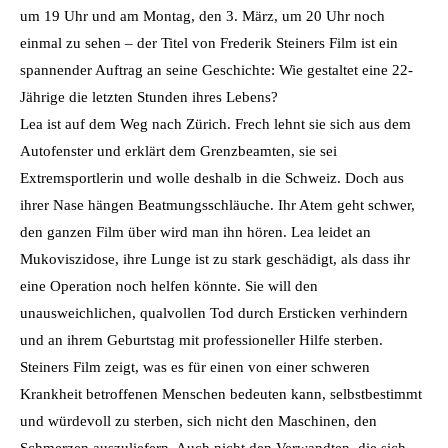
um 19 Uhr und am Montag, den 3. März, um 20 Uhr noch
einmal zu sehen – der Titel von Frederik Steiners Film ist ein
spannender Auftrag an seine Geschichte: Wie gestaltet eine 22-
Jährige die letzten Stunden ihres Lebens?
Lea ist auf dem Weg nach Zürich. Frech lehnt sie sich aus dem
Autofenster und erklärt dem Grenzbeamten, sie sei
Extremsportlerin und wolle deshalb in die Schweiz. Doch aus
ihrer Nase hängen Beatmungsschläuche. Ihr Atem geht schwer,
den ganzen Film über wird man ihn hören. Lea leidet an
Mukoviszidose, ihre Lunge ist zu stark geschädigt, als dass ihr
eine Operation noch helfen könnte. Sie will den
unausweichlichen, qualvollen Tod durch Ersticken verhindern
und an ihrem Geburtstag mit professioneller Hilfe sterben.
Steiners Film zeigt, was es für einen von einer schweren
Krankheit betroffenen Menschen bedeuten kann, selbstbestimmt
und würdevoll zu sterben, sich nicht den Maschinen, den
Schmerzen auszuliefern. Auch nicht den Verwandten, die sich