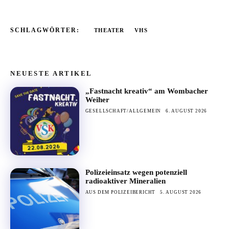
SCHLAGWÖRTER:
THEATER
VHS
NEUESTE ARTIKEL
„Fastnacht kreativ“ am Wombacher
Weiher
GESELLSCHAFT/ALLGEMEIN
6. AUGUST 2026
Polizeieinsatz wegen potenziell
radioaktiver Mineralien
AUS DEM POLIZEIBERICHT
5. AUGUST 2026