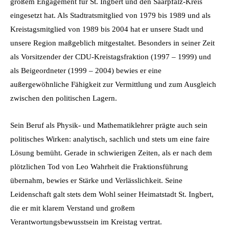
großem Engagement für St. Ingbert und den Saarpfalz-Kreis
eingesetzt hat. Als Stadtratsmitglied von 1979 bis 1989 und als
Kreistagsmitglied von 1989 bis 2004 hat er unsere Stadt und
unsere Region maßgeblich mitgestaltet. Besonders in seiner Zeit
als Vorsitzender der CDU-Kreistagsfraktion (1997 – 1999) und
als Beigeordneter (1999 – 2004) bewies er eine
außergewöhnliche Fähigkeit zur Vermittlung und zum Ausgleich
zwischen den politischen Lagern.
Sein Beruf als Physik- und Mathematiklehrer prägte auch sein
politisches Wirken: analytisch, sachlich und stets um eine faire
Lösung bemüht. Gerade in schwierigen Zeiten, als er nach dem
plötzlichen Tod von Leo Wahrheit die Fraktionsführung
übernahm, bewies er Stärke und Verlässlichkeit. Seine
Leidenschaft galt stets dem Wohl seiner Heimatstadt St. Ingbert,
die er mit klarem Verstand und großem
Verantwortungsbewusstsein im Kreistag vertrat.