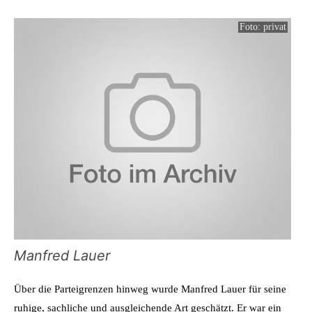
Foto: privat
Manfred Lauer
Über die Parteigrenzen hinweg wurde Manfred Lauer für seine
ruhige, sachliche und ausgleichende Art geschätzt. Er war ein