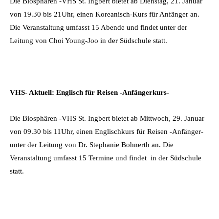
Die Biosphären -VHS St. Ingbert bietet ab Dienstag, 21. Januar
von 19.30 bis 21Uhr, einen Koreanisch-Kurs für Anfänger an.
Die Veranstaltung umfasst 15 Abende und findet unter der
Leitung von Choi Young-Joo in der Südschule statt.
VHS- Aktuell: Englisch für Reisen -Anfängerkurs-
Die Biosphären -VHS St. Ingbert bietet ab Mittwoch, 29. Januar
von 09.30 bis 11Uhr, einen Englischkurs für Reisen -Anfänger-
unter der Leitung von Dr. Stephanie Bohnerth an. Die
Veranstaltung umfasst 15 Termine und findet in der Südschule
statt.