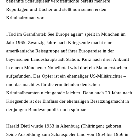
bekannte Schauspieler veröffentlichte bereits mehrere
Reportagen und Bücher und stellt nun seinen ersten
Kriminalroman vor.
„Tod im Grandhotel: See Europe again“ spielt in München im
Jahr 1965. Zwanzig Jahre nach Kriegsende macht eine
amerikanische Reisegruppe auf ihrer Europareise in der
bayerischen Landeshauptstadt Station. Kurz nach ihrer Ankunft
in einem Münchener Nobelhotel wird dort ein Mann erstochen
aufgefunden. Das Opfer ist ein ehemaliger US-Militärrichter –
und das macht es für die ermittelnden deutschen
Kriminalbeamten nicht gerade leichter: Denn auch 20 Jahre nach
Kriegsende ist der Einfluss der ehemaligen Besatzungsmacht in
der jungen Bundesrepublik noch spürbar.
Harald Dietl wurde 1933 in Altenburg (Thüringen) geboren.
Seine Ausbildung zum Schauspieler fand von 1954 bis 1956 in