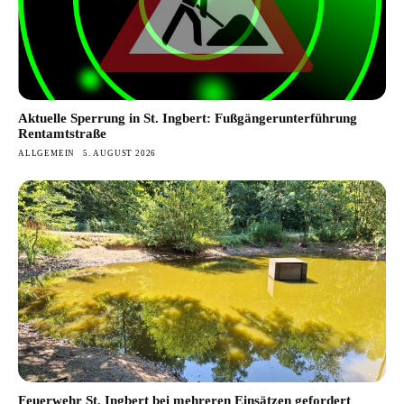
Aktuelle Sperrung in St. Ingbert: Fußgängerunterführung
Rentamtstraße
ALLGEMEIN
5. AUGUST 2026
Feuerwehr St. Ingbert bei mehreren Einsätzen gefordert