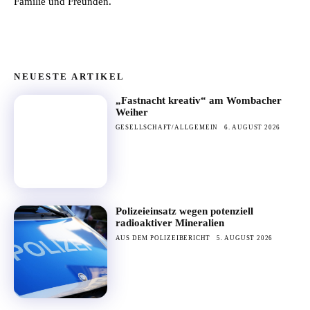
Familie und Freunden.
NEUESTE ARTIKEL
„Fastnacht kreativ“ am Wombacher
Weiher
GESELLSCHAFT/ALLGEMEIN
6. AUGUST 2026
Polizeieinsatz wegen potenziell
radioaktiver Mineralien
AUS DEM POLIZEIBERICHT
5. AUGUST 2026