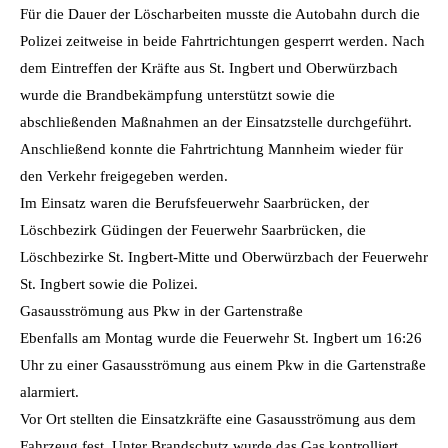
Für die Dauer der Löscharbeiten musste die Autobahn durch die
Polizei zeitweise in beide Fahrtrichtungen gesperrt werden. Nach
dem Eintreffen der Kräfte aus St. Ingbert und Oberwürzbach
wurde die Brandbekämpfung unterstützt sowie die
abschließenden Maßnahmen an der Einsatzstelle durchgeführt.
Anschließend konnte die Fahrtrichtung Mannheim wieder für
den Verkehr freigegeben werden.
Im Einsatz waren die Berufsfeuerwehr Saarbrücken, der
Löschbezirk Güdingen der Feuerwehr Saarbrücken, die
Löschbezirke St. Ingbert-Mitte und Oberwürzbach der Feuerwehr
St. Ingbert sowie die Polizei.
Gasausströmung aus Pkw in der Gartenstraße
Ebenfalls am Montag wurde die Feuerwehr St. Ingbert um 16:26
Uhr zu einer Gasausströmung aus einem Pkw in die Gartenstraße
alarmiert.
Vor Ort stellten die Einsatzkräfte eine Gasausströmung aus dem
Fahrzeug fest. Unter Brandschutz wurde das Gas kontrolliert