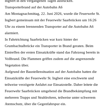
Ingbert in den vergangenen Tagen ausrücken.
Transporterbrand auf der Autobahn A6
Am Montagnachmittag, 22. Juni 2026, wurde die Feuerwehr St.
Ingbert gemeinsam mit der Feuerwehr Saarbrücken um 16:26
Uhr zu einem brennenden Transporter auf die Autobahn A6
alarmiert.
In Fahrtrichtung Saarbrücken war kurz hinter der
Grumbachtalbrücke ein Transporter in Brand geraten. Beim
Eintreffen der ersten Einsatzkräfte stand das Fahrzeug bereits in
Vollbrand. Die Flammen griffen zudem auf die angrenzende
Vegetation über.
Aufgrund der Baustellensituation auf der Autobahn hatten die
Einsatzkräfte der Feuerwehr St. Ingbert eine erschwerte und
teilweise verzögerte Anfahrt zur Einsatzstelle. Daher leitete die
Feuerwehr Saarbrücken umgehend die Brandbekämpfung mit
mehreren Trupps und Strahlrohren, teilweise unter schwerem
Atemschutz, über die Gegenfahrspur ein.