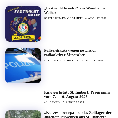
„Fastnacht kreativ“ am Wombacher
Weiher
GESELLSCHAFT/ALLGEMEIN
6. AUGUST 2026
Polizeieinsatz wegen potenziell
radioaktiver Mineralien
AUS DEM POLIZEIBERICHT
5. AUGUST 2026
Kinowerkstatt St. Ingbert: Programm
vom 7. – 10. August 2026
ALLGEMEIN
5. AUGUST 2026
„Kurzes aber spannendes Zeltlager der
Jugendfeuerwehren aus St. Ingbert“