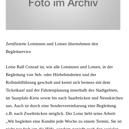
Zertifizierte Lotsinnen und Lotsen übernehmen den
Begleitservice
Lotse Ralf Conrad ist, wie alle Lotsinnen und Lotsen, in der
Begleitung von Seh- oder Hörbehinderten und der
Rollstuhlführung geschult und kennt sich bestens mit dem
Ticketkauf und der Fahrtenplanung innerhalb des Stadtgebiets,
im Saarpfalz-Kreis sowie bis nach Saarbrücken und Neunkirchen
aus. Auch ist durch eine Sondervereinbarung eine Begleitung
z.B. nach Zweibrücken möglich. Der Lotse liebt seine Arbeit:
„Wir begleiten eine Kundin jede Woche zu einem Termin. Sie ist
nicht nur froh um die Hilfe, sondern genießt auch den sozialen