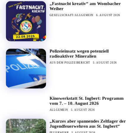
„Fastnacht kreativ“ am Wombacher
Weiher
GESELLSCHAFT/ALLGEMEIN
6. AUGUST 2026
Polizeieinsatz wegen potenziell
radioaktiver Mineralien
AUS DEM POLIZEIBERICHT
5. AUGUST 2026
Kinowerkstatt St. Ingbert: Programm
vom 7. – 10. August 2026
ALLGEMEIN
5. AUGUST 2026
„Kurzes aber spannendes Zeltlager der
Jugendfeuerwehren aus St. Ingbert“
FEUERWEHR
5. AUGUST 2026