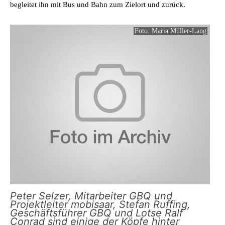
begleitet ihn mit Bus und Bahn zum Zielort und zurück.
Foto: Maria Müller-Lang
Peter Selzer, Mitarbeiter GBQ und
Projektleiter mobisaar, Stefan Ruffing,
Geschäftsführer GBQ und Lotse Ralf
Conrad sind einige der Köpfe hinter