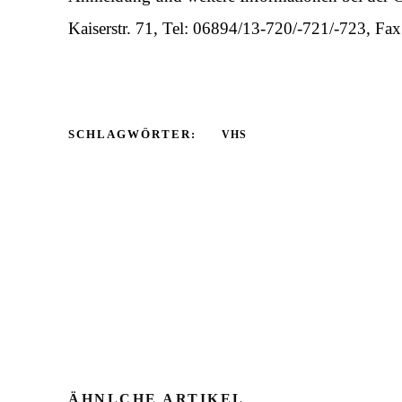
Kaiserstr. 71, Tel: 06894/13-720/-721/-723, F
SCHLAGWÖRTER:
VHS
ÄHNLCHE ARTIKEL