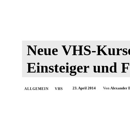
Neue VHS-Kurse
Einsteiger und F
23. April 2014
Von
Alexander 
ALLGEMEIN
VHS