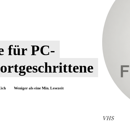
 für PC-
ortgeschrittene
Eich
Weniger als eine
Min. Lesezeit
VHS