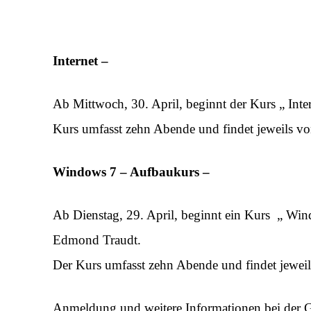
Internet –
Ab Mittwoch, 30. April, beginnt der Kurs „ Int
Kurs umfasst zehn Abende und findet jeweils von
Windows 7 – Aufbaukurs –
Ab Dienstag, 29. April, beginnt ein Kurs „ Wi
Edmond Traudt.
Der Kurs umfasst zehn Abende und findet jeweils
Anmeldung und weitere Informationen bei der Ge