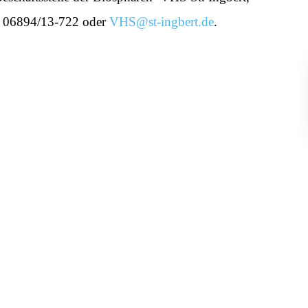
ax 06894/13-722 oder
VHS@st-ingbert.de
.