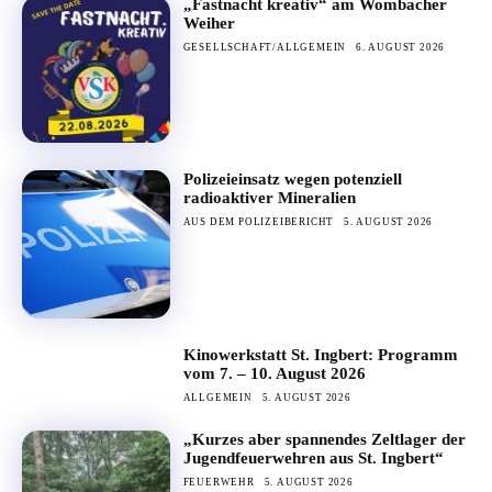
„Fastnacht kreativ“ am Wombacher
Weiher
GESELLSCHAFT/ALLGEMEIN
6. AUGUST 2026
Polizeieinsatz wegen potenziell
radioaktiver Mineralien
AUS DEM POLIZEIBERICHT
5. AUGUST 2026
Kinowerkstatt St. Ingbert: Programm
vom 7. – 10. August 2026
ALLGEMEIN
5. AUGUST 2026
„Kurzes aber spannendes Zeltlager der
Jugendfeuerwehren aus St. Ingbert“
FEUERWEHR
5. AUGUST 2026