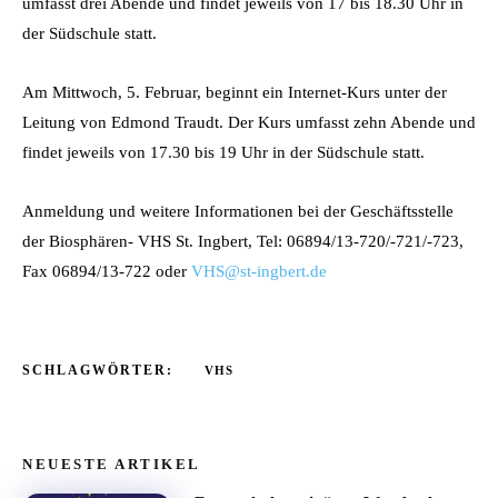
umfasst drei Abende und findet jeweils von 17 bis 18.30 Uhr in
der Südschule statt.
Am Mittwoch, 5. Februar, beginnt ein Internet-Kurs unter der
Leitung von Edmond Traudt. Der Kurs umfasst zehn Abende und
findet jeweils von 17.30 bis 19 Uhr in der Südschule statt.
Anmeldung und weitere Informationen bei der Geschäftsstelle
der Biosphären- VHS St. Ingbert, Tel: 06894/13-720/-721/-723,
Fax 06894/13-722 oder
VHS@st-ingbert.de
SCHLAGWÖRTER:
VHS
NEUESTE ARTIKEL