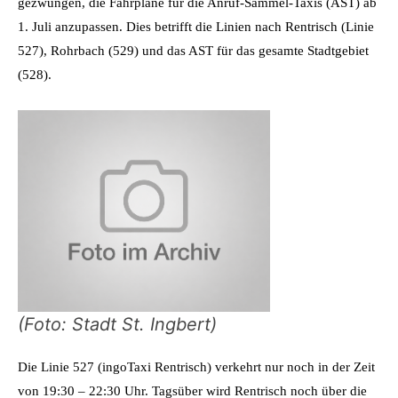
gezwungen, die Fahrpläne für die Anruf-Sammel-Taxis (AST) ab
1. Juli anzupassen. Dies betrifft die Linien nach Rentrisch (Linie
527), Rohrbach (529) und das AST für das gesamte Stadtgebiet
(528).
(Foto: Stadt St. Ingbert)
Die Linie 527 (ingoTaxi Rentrisch) verkehrt nur noch in der Zeit
von 19:30 – 22:30 Uhr. Tagsüber wird Rentrisch noch über die