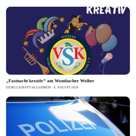
„Fastnacht kreativ“ am Wombacher Weiher
GESELLSCHAFT/ALLGEMEIN
6. AUGUST 2026