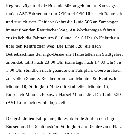
Regionalzüge und die Buslinie 506 angebunden. Samstags
finden AST-Fahrten nur um 7:30 und 9:30 Uhr nach Rentrisch
und zurück statt. Dafür verkehrt die Linie 506 an Samstagen
immer über den Rentrischer Weg. An Wochentagen fahren
zusätzlich die Fahrten um 8:16 und 19:16 Uhr ab Kulturhaus
über den Rentrischer Weg. Die Linie 528, die nach
Betriebsschluss der ingo-Busse alle Haltestellen im Stadtgebiet
anbindet, fährt nach 23:00 Uhr (samstags nach 17:00 Uhr) bis
1:00 Uhr stündlich nach geändertem Fahrplan: Oberwürzbach
zur vollen Stunde, Reichenbrunn zur Minute .05, Rentrisch
Minute .10, St. Ingbert Mitte mit Stadtteilen Minute .15,
Rohrbach Minute .40 sowie Hassel Minute .50. Die Linie 529
(AST Rohrbach) wird eingestellt.
Die geänderten Fahrpläne gibt es ab Ende Juni in den ingo-
Bussen und im Stadtbusbüro St. Ingbert am Rendezvous-Platz