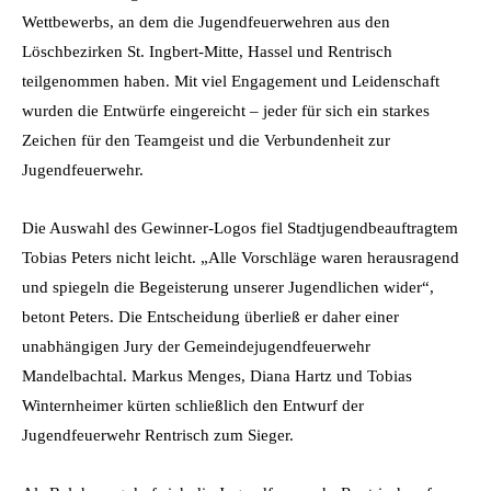
Wettbewerbs, an dem die Jugendfeuerwehren aus den
Löschbezirken St. Ingbert-Mitte, Hassel und Rentrisch
teilgenommen haben. Mit viel Engagement und Leidenschaft
wurden die Entwürfe eingereicht – jeder für sich ein starkes
Zeichen für den Teamgeist und die Verbundenheit zur
Jugendfeuerwehr.
Die Auswahl des Gewinner-Logos fiel Stadtjugendbeauftragtem
Tobias Peters nicht leicht. „Alle Vorschläge waren herausragend
und spiegeln die Begeisterung unserer Jugendlichen wider“,
betont Peters. Die Entscheidung überließ er daher einer
unabhängigen Jury der Gemeindejugendfeuerwehr
Mandelbachtal. Markus Menges, Diana Hartz und Tobias
Winternheimer kürten schließlich den Entwurf der
Jugendfeuerwehr Rentrisch zum Sieger.