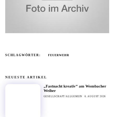
SCHLAGWÖRTER:
FEUERWEHR
NEUESTE ARTIKEL
„Fastnacht kreativ“ am Wombacher
Weiher
GESELLSCHAFT/ALLGEMEIN
6. AUGUST 2026