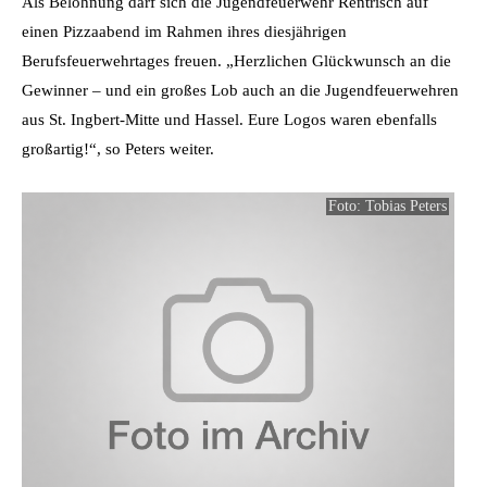
Als Belohnung darf sich die Jugendfeuerwehr Rentrisch auf
einen Pizzaabend im Rahmen ihres diesjährigen
Berufsfeuerwehrtages freuen. „Herzlichen Glückwunsch an die
Gewinner – und ein großes Lob auch an die Jugendfeuerwehren
aus St. Ingbert-Mitte und Hassel. Eure Logos waren ebenfalls
großartig!“, so Peters weiter.
Foto: Tobias Peters