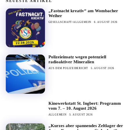
NEUESTE ARTIKEL
„Fastnacht kreativ“ am Wombacher
Weiher
GESELLSCHAFT/ALLGEMEIN
6. AUGUST 2026
Polizeieinsatz wegen potenziell
radioaktiver Mineralien
AUS DEM POLIZEIBERICHT
5. AUGUST 2026
Kinowerkstatt St. Ingbert: Programm
vom 7. – 10. August 2026
ALLGEMEIN
5. AUGUST 2026
„Kurzes aber spannendes Zeltlager der