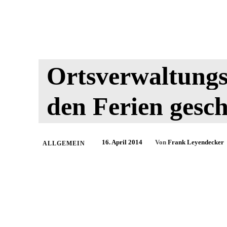
Ortsverwaltungs
den Ferien gesch
16. April 2014
Von
Frank Leyendecker
ALLGEMEIN