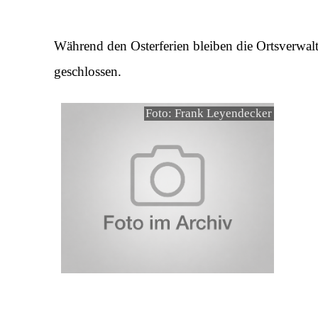
Während den Osterferien bleiben die Ortsverwalt
geschlossen.
Foto: Frank Leyendecker