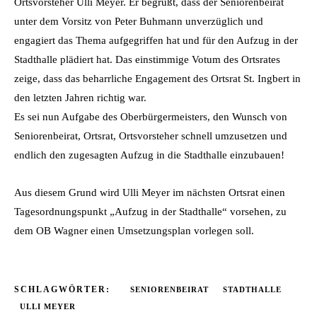
Ortsvorsteher Ulli Meyer. Er begrüßt, dass der Seniorenbeirat
unter dem Vorsitz von Peter Buhmann unverzüglich und
engagiert das Thema aufgegriffen hat und für den Aufzug in der
Stadthalle plädiert hat. Das einstimmige Votum des Ortsrates
zeige, dass das beharrliche Engagement des Ortsrat St. Ingbert in
den letzten Jahren richtig war.
Es sei nun Aufgabe des Oberbürgermeisters, den Wunsch von
Seniorenbeirat, Ortsrat, Ortsvorsteher schnell umzusetzen und
endlich den zugesagten Aufzug in die Stadthalle einzubauen!
Aus diesem Grund wird Ulli Meyer im nächsten Ortsrat einen
Tagesordnungspunkt „Aufzug in der Stadthalle“ vorsehen, zu
dem OB Wagner einen Umsetzungsplan vorlegen soll.
SCHLAGWÖRTER:
SENIORENBEIRAT
STADTHALLE
ULLI MEYER