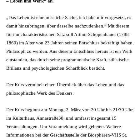
– Leben und Werk“ an.
„Das Leben ist eine missliche Sache, ich habe mir vorgesetzt, es
damit hinzubringen, über dasselbe nachzudenken.“ Mit diesem
für ihn charakteristischen Satz soll Arthur Schopenhauer (1788 –
1860) im Alter von 23 Jahren seinen Entschluss bekräftigt haben,
Philosoph zu werden. Aus diesem Entschluss heraus ist ein Werk
entstanden, das durch seine programmatische Kraft, stilistische
Brillanz und psychologischen Scharfblick besticht.
Der Kurs vermittelt einen Überblick über das Leben und das
philosophische Werk des Denkers.
Der Kurs beginnt am Montag, 2. März von 20 Uhr bis 21:30 Uhr,
im Kulturhaus, Annastraße30, und umfasst insgesamt 15
Veranstaltungen. Um Voranmeldung wird gebeten. Weitere
Informationen bei der Geschäftsstelle der Biosphären-VHS St.