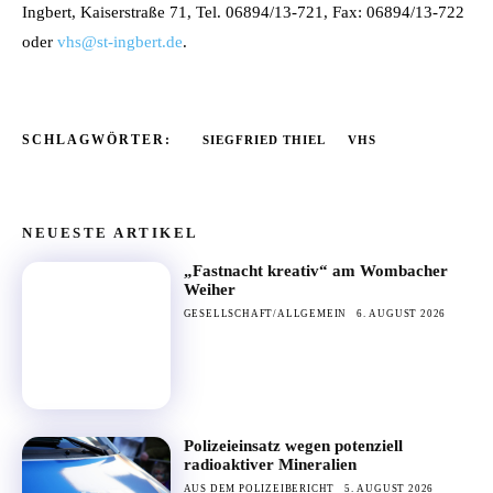
Ingbert, Kaiserstraße 71, Tel. 06894/13-721, Fax: 06894/13-722
oder
vhs@st-ingbert.de
.
SCHLAGWÖRTER:
SIEGFRIED THIEL
VHS
NEUESTE ARTIKEL
„Fastnacht kreativ“ am Wombacher
Weiher
GESELLSCHAFT/ALLGEMEIN
6. AUGUST 2026
Polizeieinsatz wegen potenziell
radioaktiver Mineralien
AUS DEM POLIZEIBERICHT
5. AUGUST 2026