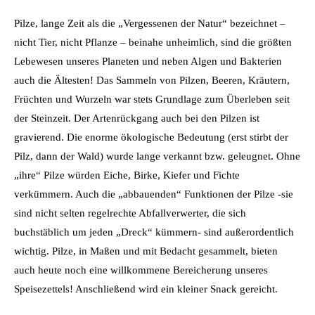
Pilze, lange Zeit als die „Vergessenen der Natur“ bezeichnet –
nicht Tier, nicht Pflanze – beinahe unheimlich, sind die größten
Lebewesen unseres Planeten und neben Algen und Bakterien
auch die Ältesten! Das Sammeln von Pilzen, Beeren, Kräutern,
Früchten und Wurzeln war stets Grundlage zum Überleben seit
der Steinzeit. Der Artenrückgang auch bei den Pilzen ist
gravierend. Die enorme ökologische Bedeutung (erst stirbt der
Pilz, dann der Wald) wurde lange verkannt bzw. geleugnet. Ohne
„ihre“ Pilze würden Eiche, Birke, Kiefer und Fichte
verkümmern. Auch die „abbauenden“ Funktionen der Pilze -sie
sind nicht selten regelrechte Abfallverwerter, die sich
buchstäblich um jeden „Dreck“ kümmern- sind außerordentlich
wichtig. Pilze, in Maßen und mit Bedacht gesammelt, bieten
auch heute noch eine willkommene Bereicherung unseres
Speisezettels! Anschließend wird ein kleiner Snack gereicht.