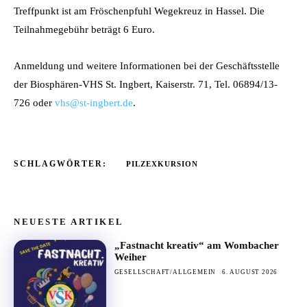
Treffpunkt ist am Fröschenpfuhl Wegekreuz in Hassel. Die
Teilnahmegebühr beträgt 6 Euro.
Anmeldung und weitere Informationen bei der Geschäftsstelle
der Biosphären-VHS St. Ingbert, Kaiserstr. 71, Tel. 06894/13-
726 oder
vhs@st-ingbert.de
.
SCHLAGWÖRTER:
PILZEXKURSION
NEUESTE ARTIKEL
„Fastnacht kreativ“ am Wombacher
Weiher
GESELLSCHAFT/ALLGEMEIN
6. AUGUST 2026