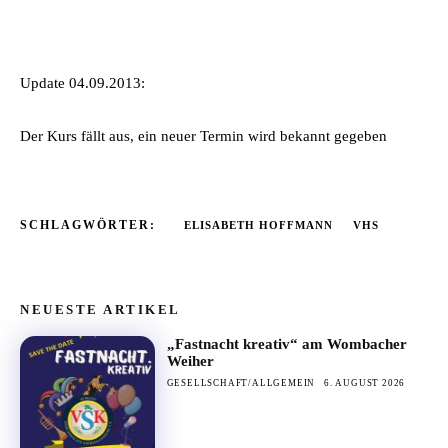
Update 04.09.2013:
Der Kurs fällt aus, ein neuer Termin wird bekannt gegeben
SCHLAGWÖRTER:
ELISABETH HOFFMANN
VHS
NEUESTE ARTIKEL
„Fastnacht kreativ“ am Wombacher
Weiher
GESELLSCHAFT/ALLGEMEIN
6. AUGUST 2026