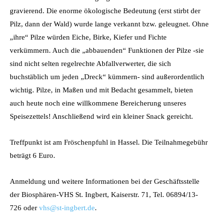
gravierend. Die enorme ökologische Bedeutung (erst stirbt der
Pilz, dann der Wald) wurde lange verkannt bzw. geleugnet. Ohne
„ihre“ Pilze würden Eiche, Birke, Kiefer und Fichte
verkümmern. Auch die „abbauenden“ Funktionen der Pilze -sie
sind nicht selten regelrechte Abfallverwerter, die sich
buchstäblich um jeden „Dreck“ kümmern- sind außerordentlich
wichtig. Pilze, in Maßen und mit Bedacht gesammelt, bieten
auch heute noch eine willkommene Bereicherung unseres
Speisezettels! Anschließend wird ein kleiner Snack gereicht.
Treffpunkt ist am Fröschenpfuhl in Hassel. Die Teilnahmegebühr
beträgt 6 Euro.
Anmeldung und weitere Informationen bei der Geschäftsstelle
der Biosphären-VHS St. Ingbert, Kaiserstr. 71, Tel. 06894/13-
726 oder
vhs@st-ingbert.de
.