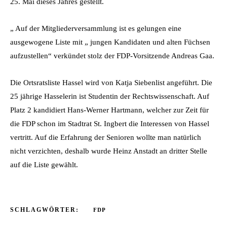
25. Mai dieses Jahres gestellt.
„ Auf der Mitgliederversammlung ist es gelungen eine
ausgewogene Liste mit „ jungen Kandidaten und alten Füchsen
aufzustellen“ verkündet stolz der FDP-Vorsitzende Andreas Gaa.
Die Ortsratsliste Hassel wird von Katja Siebenlist angeführt. Die
25 jährige Hasselerin ist Studentin der Rechtswissenschaft. Auf
Platz 2 kandidiert Hans-Werner Hartmann, welcher zur Zeit für
die FDP schon im Stadtrat St. Ingbert die Interessen von Hassel
vertritt. Auf die Erfahrung der Senioren wollte man natürlich
nicht verzichten, deshalb wurde Heinz Anstadt an dritter Stelle
auf die Liste gewählt.
SCHLAGWÖRTER:
FDP