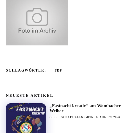
SCHLAGWÖRTER:
FDP
NEUESTE ARTIKEL
„Fastnacht kreativ“ am Wombacher
Weiher
GESELLSCHAFT/ALLGEMEIN
6. AUGUST 2026