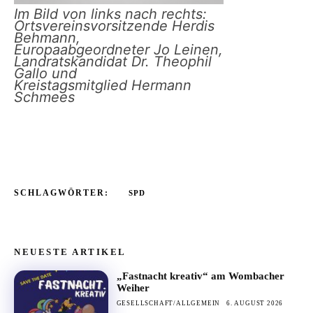
Im Bild von links nach rechts:
Ortsvereinsvorsitzende Herdis
Behmann,
Europaabgeordneter Jo Leinen,
Landratskandidat Dr. Theophil
Gallo und
Kreistagsmitglied Hermann
Schmees
SCHLAGWÖRTER:
SPD
NEUESTE ARTIKEL
„Fastnacht kreativ“ am Wombacher
Weiher
GESELLSCHAFT/ALLGEMEIN
6. AUGUST 2026