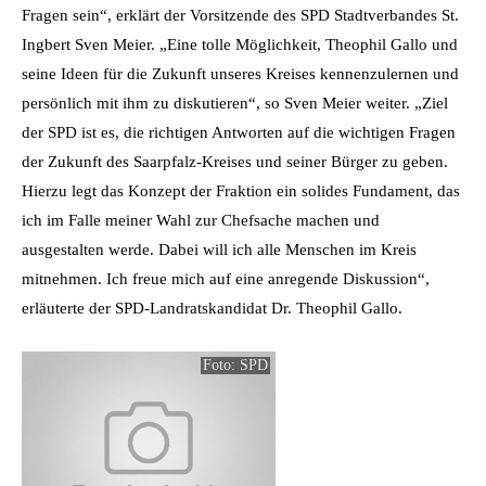
Fragen sein“, erklärt der Vorsitzende des SPD Stadtverbandes St.
Ingbert Sven Meier. „Eine tolle Möglichkeit, Theophil Gallo und
seine Ideen für die Zukunft unseres Kreises kennenzulernen und
persönlich mit ihm zu diskutieren“, so Sven Meier weiter. „Ziel
der SPD ist es, die richtigen Antworten auf die wichtigen Fragen
der Zukunft des Saarpfalz-Kreises und seiner Bürger zu geben.
Hierzu legt das Konzept der Fraktion ein solides Fundament, das
ich im Falle meiner Wahl zur Chefsache machen und
ausgestalten werde. Dabei will ich alle Menschen im Kreis
mitnehmen. Ich freue mich auf eine anregende Diskussion“,
erläuterte der SPD-Landratskandidat Dr. Theophil Gallo.
Foto: SPD