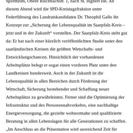
Sportheim, Obere Rischbachstr. 1, nach St. Ingbert ein. An
diesem Abend wird die SPD-Kreistagsfraktion unter
Federführung des Landratskandidaten Dr. Theophil Gallo ihr
Konzept zur „Sicherung der Lebensqualität im Saarpfalz-Kreis –
jetzt und in der Zukunft“ vorstellen. Der Saarpfalz-Kreis steht gut
da: Er hat nach einer kürzlich veröffentlichten Studie unter den
saarländischen Kreisen die größten Wirtschafts- und
Entwicklungschancen.
Hinsichtlich der vorhandenen
Arbeitsplätze belegt er sogar einen vorderen Platz unter den
Landkreisen bundesweit. Auch in der Zukunft ist die
Lebensqualität in allen Bereichen durch Förderung der
Wirtschaft, Sicherung bestehender und Schaffung neuer
Arbeitsplätze zu gewährleisten. Ferner sind die Optimierung der
Infrastruktur und des Personennahverkehrs, eine nachhaltige
Energieversorgung, die gezielte wohnortnahe und qualifizierte
Beratung in allen Lebenslagen für alle Generationen zu schaffen.
„Im Anschluss an die Präsentation wird ausreichend Zeit für