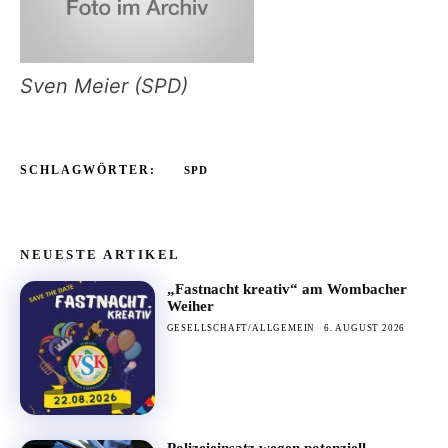
Sven Meier (SPD)
SCHLAGWÖRTER:
SPD
NEUESTE ARTIKEL
„Fastnacht kreativ“ am Wombacher
Weiher
GESELLSCHAFT/ALLGEMEIN
6. AUGUST 2026