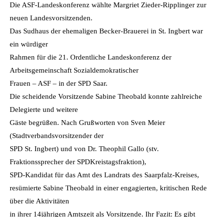
Die ASF-Landeskonferenz wählte Margriet Zieder-Ripplinger zur
neuen Landesvorsitzenden.
Das Sudhaus der ehemaligen Becker-Brauerei in St. Ingbert war
ein würdiger
Rahmen für die 21. Ordentliche Landeskonferenz der
Arbeitsgemeinschaft Sozialdemokratischer
Frauen – ASF – in der SPD Saar.
Die scheidende Vorsitzende Sabine Theobald konnte zahlreiche
Delegierte und weitere
Gäste begrüßen. Nach Grußworten von Sven Meier
(Stadtverbandsvorsitzender der
SPD St. Ingbert) und von Dr. Theophil Gallo (stv.
Fraktionssprecher der SPDKreistagsfraktion),
SPD-Kandidat für das Amt des Landrats des Saarpfalz-Kreises,
resümierte Sabine Theobald in einer engagierten, kritischen Rede
über die Aktivitäten
in ihrer 14jährigen Amtszeit als Vorsitzende. Ihr Fazit: Es gibt