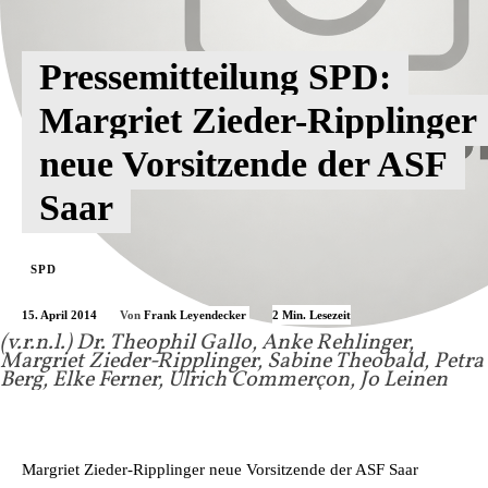
Pressemitteilung SPD:
Margriet Zieder-Ripplinger
neue Vorsitzende der ASF
Saar
SPD
15. April 2014
2
Min. Lesezeit
Von
Frank Leyendecker
(v.r.n.l.) Dr. Theophil Gallo, Anke Rehlinger,
Margriet Zieder-Ripplinger, Sabine Theobald, Petra
Berg, Elke Ferner, Ulrich Commerçon, Jo Leinen
Margriet Zieder-Ripplinger neue Vorsitzende der ASF Saar