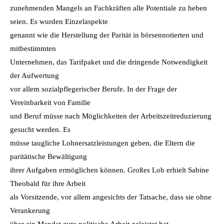
zunehmenden Mangels an Fachkräften alle Potentiale zu heben
seien. Es wurden Einzelaspekte
genannt wie die Herstellung der Parität in börsennotierten und
mitbestimmten
Unternehmen, das Tarifpaket und die dringende Notwendigkeit
der Aufwertung
vor allem sozialpflegerischer Berufe. In der Frage der
Vereinbarkeit von Familie
und Beruf müsse nach Möglichkeiten der Arbeitszeitreduzierung
gesucht werden. Es
müsse taugliche Lohnersatzleistungen geben, die Eltern die
paritätische Bewältigung
ihrer Aufgaben ermöglichen können. Großes Lob erhielt Sabine
Theobald für ihre Arbeit
als Vorsitzende, vor allem angesichts der Tatsache, dass sie ohne
Verankerung
über ein Mandat gute politische Arbeit geleistet hat.