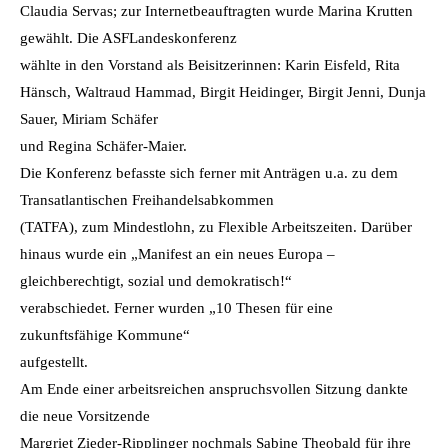
Claudia Servas; zur Internetbeauftragten wurde Marina Krutten
gewählt. Die ASFLandeskonferenz
wählte in den Vorstand als Beisitzerinnen: Karin Eisfeld, Rita
Hänsch, Waltraud Hammad, Birgit Heidinger, Birgit Jenni, Dunja
Sauer, Miriam Schäfer
und Regina Schäfer-Maier.
Die Konferenz befasste sich ferner mit Anträgen u.a. zu dem
Transatlantischen Freihandelsabkommen
(TATFA), zum Mindestlohn, zu Flexible Arbeitszeiten. Darüber
hinaus wurde ein „Manifest an ein neues Europa –
gleichberechtigt, sozial und demokratisch!“
verabschiedet. Ferner wurden „10 Thesen für eine
zukunftsfähige Kommune“
aufgestellt.
Am Ende einer arbeitsreichen anspruchsvollen Sitzung dankte
die neue Vorsitzende
Margriet Zieder-Ripplinger nochmals Sabine Theobald für ihre