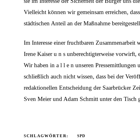
sie im Interesse der Sicherheit der Bürger uns di
Vielleicht können wir gemeinsam erreichen, das
städtischen Anteil an der Maßnahme bereitgestel
Im Interesse einer fruchtbaren Zusammenarbeit 
Irene Kaiser u n s unberechtigterweise vorwirft,
Wir haben in a l l e n unseren Pressemittlungen u
schließlich auch nicht wissen, dass bei der Veröff
redaktionellen Entscheidung der Saarbrücker Ze
Sven Meier und Adam Schmitt unter den Tisch ge
SCHLAGWÖRTER:
SPD