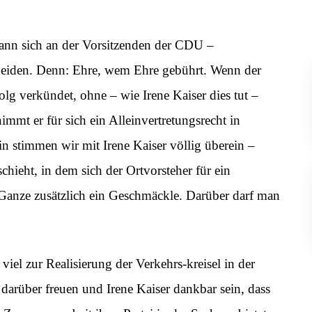
kann sich an der Vorsitzenden der CDU –
chneiden. Denn: Ehre, wem Ehre gebührt. Wenn der
olg verkündet, ohne – wie Irene Kaiser dies tut –
mmt er für sich ein Alleinvertretungsrecht in
n stimmen wir mit Irene Kaiser völlig überein –
hieht, in dem sich der Ortvorsteher für ein
s Ganze zusätzlich ein Geschmäckle. Darüber darf man
 viel zur Realisierung der Verkehrs-kreisel in der
 darüber freuen und Irene Kaiser dankbar sein, dass