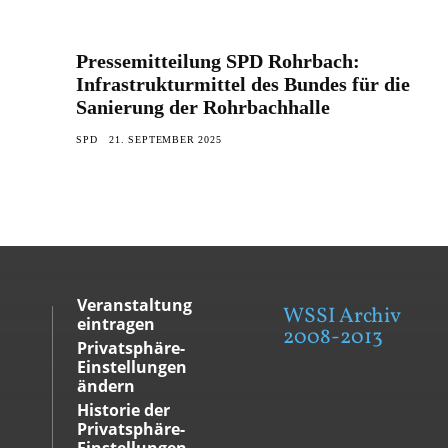
Pressemitteilung SPD Rohrbach:
Infrastrukturmittel des Bundes für die
Sanierung der Rohrbachhalle
SPD
21. SEPTEMBER 2025
Veranstaltung
WSSI Archiv
eintragen
2008-2013
Privatsphäre-
Einstellungen
ändern
Historie der
Privatsphäre-
Einstellungen