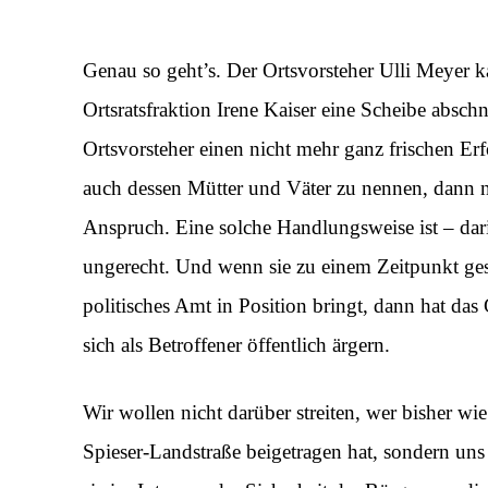
Genau so geht’s. Der Ortsvorsteher Ulli Meyer 
Ortsratsfraktion Irene Kaiser eine Scheibe abs
Ortsvorsteher einen nicht mehr ganz frischen Erf
auch dessen Mütter und Väter zu nennen, dann ni
Anspruch. Eine solche Handlungsweise ist – dari
ungerecht. Und wenn sie zu einem Zeitpunkt gesc
politisches Amt in Position bringt, dann hat da
sich als Betroffener öffentlich ärgern.
Wir wollen nicht darüber streiten, wer bisher wie
Spieser-Landstraße beigetragen hat, sondern uns