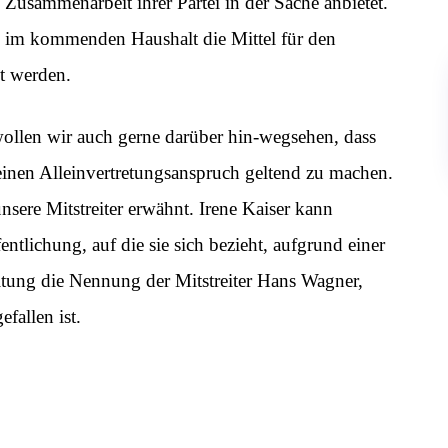
e Zusammenarbeit ihrer Partei in der Sache anbietet.
s im kommenden Haushalt die Mittel für den
lt werden.
wollen wir auch gerne darüber hin-wegsehen, dass
 einen Alleinvertretungsanspruch geltend zu machen.
nsere Mitstreiter erwähnt. Irene Kaiser kann
entlichung, auf die sie sich bezieht, aufgrund einer
itung die Nennung der Mitstreiter Hans Wagner,
fallen ist.