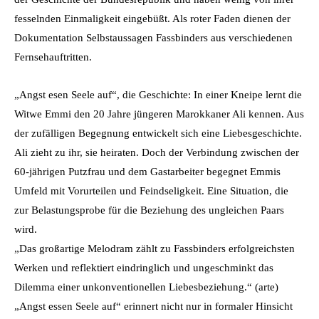
fesselnden Einmaligkeit eingebüßt. Als roter Faden dienen der
Dokumentation Selbstaussagen Fassbinders aus verschiedenen
Fernsehauftritten.
„Angst esen Seele auf“, die Geschichte: In einer Kneipe lernt die
Witwe Emmi den 20 Jahre jüngeren Marokkaner Ali kennen. Aus
der zufälligen Begegnung entwickelt sich eine Liebesgeschichte.
Ali zieht zu ihr, sie heiraten. Doch der Verbindung zwischen der
60-jährigen Putzfrau und dem Gastarbeiter begegnet Emmis
Umfeld mit Vorurteilen und Feindseligkeit. Eine Situation, die
zur Belastungsprobe für die Beziehung des ungleichen Paars
wird.
„Das großartige Melodram zählt zu Fassbinders erfolgreichsten
Werken und reflektiert eindringlich und ungeschminkt das
Dilemma einer unkonventionellen Liebesbeziehung.“ (arte)
„Angst essen Seele auf“ erinnert nicht nur in formaler Hinsicht