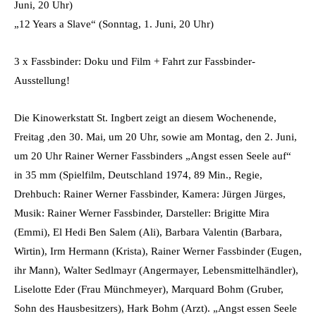
Juni, 20 Uhr)
„12 Years a Slave“ (Sonntag, 1. Juni, 20 Uhr)
3 x Fassbinder: Doku und Film + Fahrt zur Fassbinder-
Ausstellung!
Die Kinowerkstatt St. Ingbert zeigt an diesem Wochenende,
Freitag ,den 30. Mai, um 20 Uhr, sowie am Montag, den 2. Juni,
um 20 Uhr Rainer Werner Fassbinders „Angst essen Seele auf“
in 35 mm (Spielfilm, Deutschland 1974, 89 Min., Regie,
Drehbuch: Rainer Werner Fassbinder, Kamera: Jürgen Jürges,
Musik: Rainer Werner Fassbinder, Darsteller: Brigitte Mira
(Emmi), El Hedi Ben Salem (Ali), Barbara Valentin (Barbara,
Wirtin), Irm Hermann (Krista), Rainer Werner Fassbinder (Eugen,
ihr Mann), Walter Sedlmayr (Angermayer, Lebensmittelhändler),
Liselotte Eder (Frau Münchmeyer), Marquard Bohm (Gruber,
Sohn des Hausbesitzers), Hark Bohm (Arzt). „Angst essen Seele