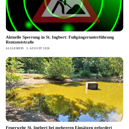
Aktuelle Sperrung in St. Ingbert: Fußgängerunterführung
Rentamtstraße
ALLGEMEIN
5. AUGUST 2026
Feuerwehr St. Ingbert bei mehreren Einsätzen gefordert