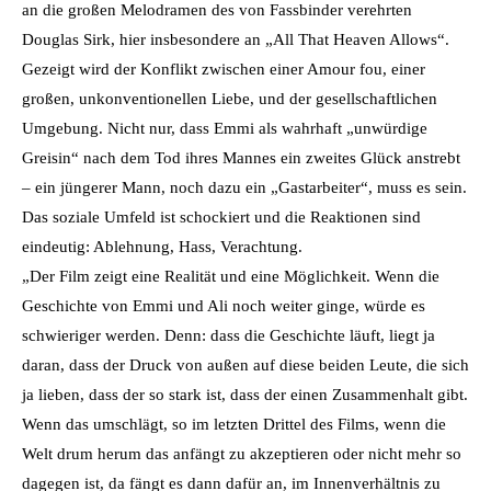
an die großen Melodramen des von Fassbinder verehrten
Douglas Sirk, hier insbesondere an „All That Heaven Allows“.
Gezeigt wird der Konflikt zwischen einer Amour fou, einer
großen, unkonventionellen Liebe, und der gesellschaftlichen
Umgebung. Nicht nur, dass Emmi als wahrhaft „unwürdige
Greisin“ nach dem Tod ihres Mannes ein zweites Glück anstrebt
– ein jüngerer Mann, noch dazu ein „Gastarbeiter“, muss es sein.
Das soziale Umfeld ist schockiert und die Reaktionen sind
eindeutig: Ablehnung, Hass, Verachtung.
„Der Film zeigt eine Realität und eine Möglichkeit. Wenn die
Geschichte von Emmi und Ali noch weiter ginge, würde es
schwieriger werden. Denn: dass die Geschichte läuft, liegt ja
daran, dass der Druck von außen auf diese beiden Leute, die sich
ja lieben, dass der so stark ist, dass der einen Zusammenhalt gibt.
Wenn das umschlägt, so im letzten Drittel des Films, wenn die
Welt drum herum das anfängt zu akzeptieren oder nicht mehr so
dagegen ist, da fängt es dann dafür an, im Innenverhältnis zu