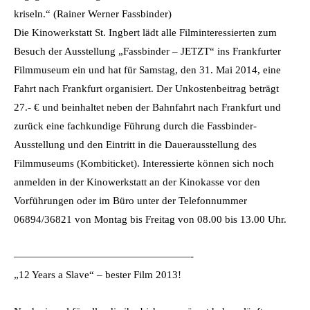
kriseln.“ (Rainer Werner Fassbinder)
Die Kinowerkstatt St. Ingbert lädt alle Filminteressierten zum
Besuch der Ausstellung „Fassbinder – JETZT“ ins Frankfurter
Filmmuseum ein und hat für Samstag, den 31. Mai 2014, eine
Fahrt nach Frankfurt organisiert. Der Unkostenbeitrag beträgt
27.- € und beinhaltet neben der Bahnfahrt nach Frankfurt und
zurück eine fachkundige Führung durch die Fassbinder-
Ausstellung und den Eintritt in die Dauerausstellung des
Filmmuseums (Kombiticket). Interessierte können sich noch
anmelden in der Kinowerkstatt an der Kinokasse vor den
Vorführungen oder im Büro unter der Telefonnummer
06894/36821 von Montag bis Freitag von 08.00 bis 13.00 Uhr.
—————————————————-
„12 Years a Slave“ – bester Film 2013!