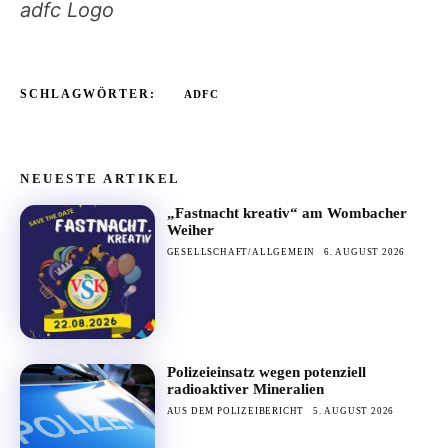
adfc Logo
SCHLAGWÖRTER:
ADFC
NEUESTE ARTIKEL
„Fastnacht kreativ“ am Wombacher
Weiher
GESELLSCHAFT/ALLGEMEIN
6. AUGUST 2026
Polizeieinsatz wegen potenziell
radioaktiver Mineralien
AUS DEM POLIZEIBERICHT
5. AUGUST 2026