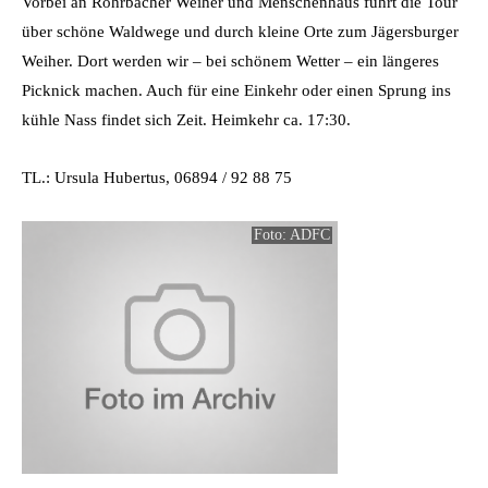
Vorbei an Rohrbacher Weiher und Menschenhaus führt die Tour
über schöne Waldwege und durch kleine Orte zum Jägersburger
Weiher. Dort werden wir – bei schönem Wetter – ein längeres
Picknick machen. Auch für eine Einkehr oder einen Sprung ins
kühle Nass findet sich Zeit. Heimkehr ca. 17:30.
TL.: Ursula Hubertus, 06894 / 92 88 75
Foto: ADFC