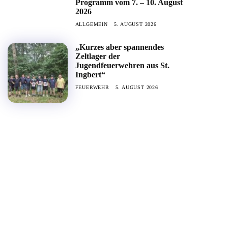
Programm vom 7. – 10. August
2026
ALLGEMEIN
5. AUGUST 2026
„Kurzes aber spannendes
Zeltlager der
Jugendfeuerwehren aus St.
Ingbert“
FEUERWEHR
5. AUGUST 2026