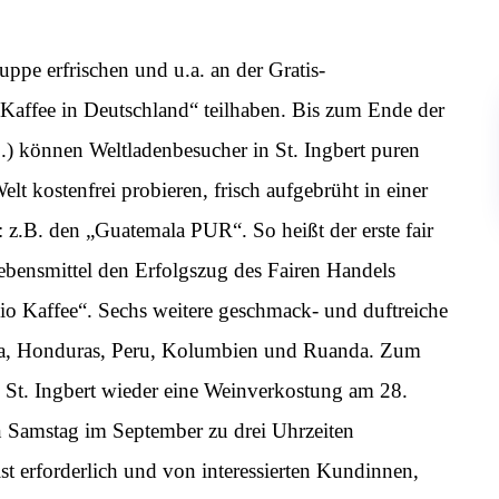
ppe erfrischen und u.a. an der Gratis-
 Kaffee in Deutschland“ teilhaben. Bis zum Ende der
.) können Weltladenbesucher in St. Ingbert puren
lt kostenfrei probieren, frisch aufgebrüht in einer
 z.B. den „Guatemala PUR“. So heißt der erste fair
Lebensmittel den Erfolgszug des Fairen Handels
o Kaffee“. Sechs weitere geschmack- und duftreiche
ua, Honduras, Peru, Kolumbien und Ruanda. Zum
n St. Ingbert wieder eine Weinverkostung am 28.
n Samstag im September zu drei Uhrzeiten
ist erforderlich und von interessierten Kundinnen,