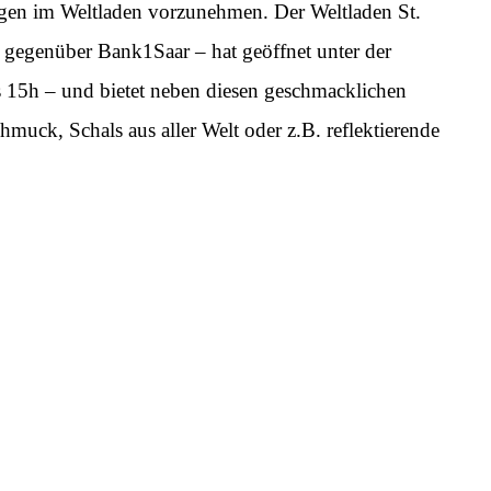
gen im Weltladen vorzunehmen. Der Weltladen St.
20 gegenüber Bank1Saar – hat geöffnet unter der
 15h – und bietet neben diesen geschmacklichen
ck, Schals aus aller Welt oder z.B. reflektierende