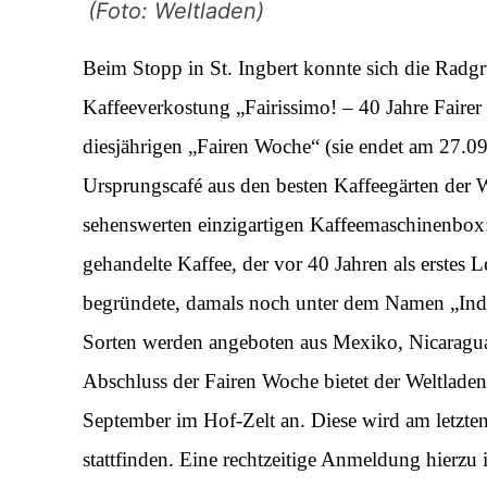
(Foto: Weltladen)
Beim Stopp in St. Ingbert konnte sich die Radgru
Kaffeeverkostung „Fairissimo! – 40 Jahre Fairer
diesjährigen „Fairen Woche“ (sie endet am 27.09
Ursprungscafé aus den besten Kaffeegärten der We
sehenswerten einzigartigen Kaffeemaschinenbox:
gehandelte Kaffee, der vor 40 Jahren als erstes 
begründete, damals noch unter dem Namen „Indi
Sorten werden angeboten aus Mexiko, Nicarag
Abschluss der Fairen Woche bietet der Weltlade
September im Hof-Zelt an. Diese wird am letzte
stattfinden. Eine rechtzeitige Anmeldung hierzu 