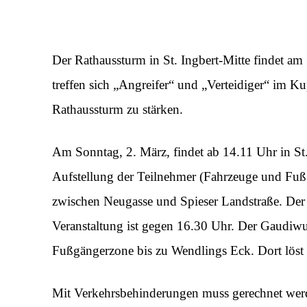
Der Rathaussturm in St. Ingbert-Mitte findet am
treffen sich „Angreifer“ und „Verteidiger“ im K
Rathaussturm zu stärken.
Am Sonntag, 2. März, findet ab 14.11 Uhr in St.
Aufstellung der Teilnehmer (Fahrzeuge und Fußg
zwischen Neugasse und Spieser Landstraße. Der
Veranstaltung ist gegen 16.30 Uhr. Der Gaudiwur
Fußgängerzone bis zu Wendlings Eck. Dort löst 
Mit Verkehrsbehinderungen muss gerechnet werd