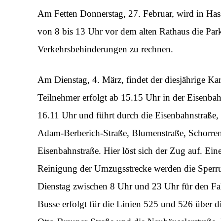
Am Fetten Donnerstag, 27. Februar, wird in Ha
von 8 bis 13 Uhr vor dem alten Rathaus die Park
Verkehrsbehinderungen zu rechnen.
Am Dienstag, 4. März, findet der diesjährige Kar
Teilnehmer erfolgt ab 15.15 Uhr in der Eisenba
16.11 Uhr und führt durch die Eisenbahnstraße, 
Adam-Berberich-Straße, Blumenstraße, Schorren
Eisenbahnstraße. Hier löst sich der Zug auf. Ein
Reinigung der Umzugsstrecke werden die Sperru
Dienstag zwischen 8 Uhr und 23 Uhr für den Fah
Busse erfolgt für die Linien 525 und 526 über di