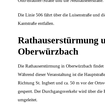
Otto-Brauner-Straße und die Neuhäuselerstraße. Di
Die Linie 506 fährt über die Luisenstraße und di
Kantstraße entfallen.
Rathauserstürmung u
Oberwürzbach
Die Rathauserstürmung in Oberwürzbach findet a
Während dieser Veranstaltung ist die Hauptstraß
Richtung St. Ingbert und ca. 50 m vor der Ortsv
gesperrt. Der Durchgangsverkehr wird über die 
umgeleitet.