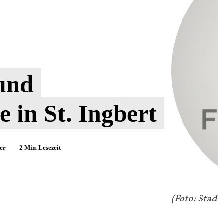
und
 in St. Ingbert
er
2
Min. Lesezeit
(Foto: Stad