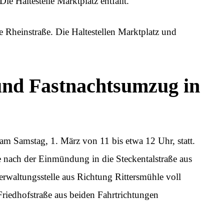
e Haltestelle Marktplatz entfällt.
e Rheinstraße. Die Haltestellen Marktplatz und
nd Fastnachtsumzug in
m Samstag, 1. März von 11 bis etwa 12 Uhr, statt.
e nach der Einmündung in die Steckentalstraße aus
erwaltungsstelle aus Richtung Rittersmühle voll
Friedhofstraße aus beiden Fahrtrichtungen