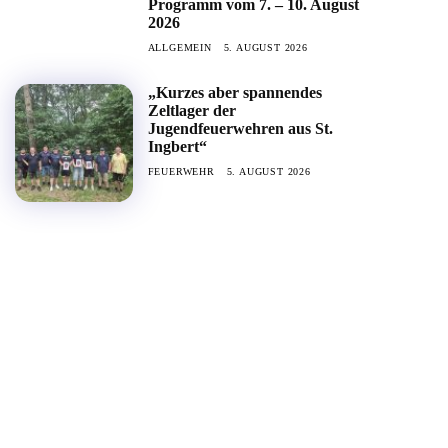
Programm vom 7. – 10. August
2026
ALLGEMEIN
5. AUGUST 2026
„Kurzes aber spannendes
Zeltlager der
Jugendfeuerwehren aus St.
Ingbert“
FEUERWEHR
5. AUGUST 2026