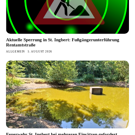
Aktuelle Sperrung in St. Ingbert: Fußgängerunterführung
Rentamtstraße
ALLGEMEIN
5. AUGUST 2026
Feuerwehr St. Ingbert bei mehreren Einsätzen gefordert