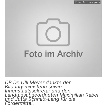
Foto: G. Faragone
OB Dr. Ulli Meyer dankte der
Bildungsministerin sowie
Innenstaatssekretär und den
Landtagsabgeordneten Maximilian Raber
und Jutta Schmitt-Lang für die
Fördermittel.