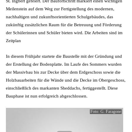
St. Ingbert gefeiert. Der Baufortschritt markiert einen wichtigen
Meilenstein auf dem Weg zur Fertigstellung des modernen,
nachhaltigen und zukunftsorientierten Schulgebäudes, das
zukünftig zusätzlichen Raum für die Betreuung und Förderung
der Schülerinnen und Schüler bieten wird. Die Arbeiten sind im
Zeitplan
In diesem Frühjahr startete die Baustelle mit der Gründung und
der Erstellung der Bodenplatte. Im Laufe des Sommers wurden
der Massivbau bis zur Decke über dem Erdgeschoss sowie die
Holzbauarbeiten für die Wände und die Decke im Obergeschoss,
einschließlich des markanten Sheddachs, fertiggestellt. Diese
Bauphase ist nun erfolgreich abgeschlossen.
Foto: G. Faragone