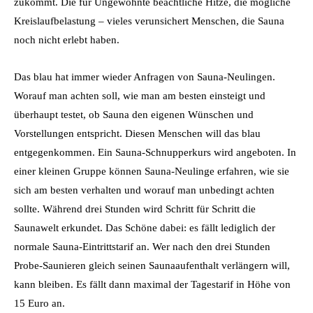
zukommt. Die für Ungewohnte beachtliche Hitze, die mögliche
Kreislaufbelastung – vieles verunsichert Menschen, die Sauna
noch nicht erlebt haben.
Das blau hat immer wieder Anfragen von Sauna-Neulingen.
Worauf man achten soll, wie man am besten einsteigt und
überhaupt testet, ob Sauna den eigenen Wünschen und
Vorstellungen entspricht. Diesen Menschen will das blau
entgegenkommen. Ein Sauna-Schnupperkurs wird angeboten. In
einer kleinen Gruppe können Sauna-Neulinge erfahren, wie sie
sich am besten verhalten und worauf man unbedingt achten
sollte. Während drei Stunden wird Schritt für Schritt die
Saunawelt erkundet. Das Schöne dabei: es fällt lediglich der
normale Sauna-Eintrittstarif an. Wer nach den drei Stunden
Probe-Saunieren gleich seinen Saunaaufenthalt verlängern will,
kann bleiben. Es fällt dann maximal der Tagestarif in Höhe von
15 Euro an.