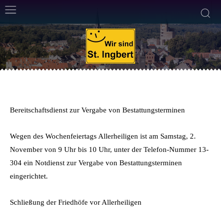
ALLGEMEIN
30. Oktober 2013
Weniger als eine
Min. Lesezeit
Von
Frank Leyendecker
Bereitschaftsdienst zur Vergabe von Bestattungsterminen
Wegen des Wochenfeiertags Allerheiligen ist am Samstag, 2.
November von 9 Uhr bis 10 Uhr, unter der Telefon-Nummer 13-
304 ein Notdienst zur Vergabe von Bestattungsterminen
eingerichtet.
Schließung der Friedhöfe vor Allerheiligen