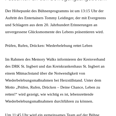
Der Höhepunkt des Bühnenprogramms ist um 13:15 Uhr der
Auftritt des Entertainers Tommy Leidinger, der mit Evergreens
und Schlagern aus dem 20. Jahrhundert Erinnerungen an
unvergessene Glücksmomente des Lebens präsentieren wird.
Prüfen, Rufen, Drücken: Wiederbelebung rettet Leben
Im Rahmen des Memory Walks informieren der Kreisverband
des DRK St. Ingbert und das Kreiskrankenhaus St. Ingbert an
einem Mitmachstand über die Notwendigkeit von
Wiederbelebungsmaßnahmen bei Herzstillstand. Unter dem
Motto „Prüfen, Rufen, Drücken – Deine Chance, Leben zu
retten!“ wird gezeigt, wie wichtig es ist, lebensrettende
Wiederbelebungsmaßnahmen durchführen zu können.
Um 11:45 Uhr wird ein gemeinsames Team auf der Bühne