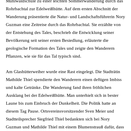
Mühlwaldschule zu einer leichten Sommerwanderung durch das
Rohrbachtal zur Edelweißhütte. Auf dem ersten Abschnitt der
Wanderung präsentierte die Natur- und Landschaftsführerin Nory
Guzman eine Zeitreise durch das Rohrbachtal. Sie erzählte von
der Entstehung des Tales, beschrieb die Entwicklung seiner
Bevölkerung seit seiner ersten Besiedlung, erläuterte die
geologische Formation des Tales und zeigte den Wanderern
Pflanzen, wie sie für das Tal typisch sind.
Am Glashütterweiher wurde eine Rast eingelegt. Die Stadträtin
Mathilde Thiel spendierte den Wanderern einen deftigen Imbiss
und kalte Getränke. Die Wanderung fand ihren fröhlichen
Ausklang bei der Edelweißhütte. Man unterhielt sich in bester
Laune bis zum Einbruch der Dunkelheit. Die Politik hatte an
diesem Tag Pause. Ortsvereinsvorsitzender Sven Meier und
Stadtteilsprecher Siegfried Thiel bedankten sich bei Nory
Guzman und Mathilde Thiel mit einem Blumenstrauß dafür, dass