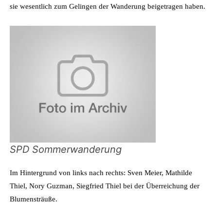
sie wesentlich zum Gelingen der Wanderung beigetragen haben.
SPD Sommerwanderung
Im Hintergrund von links nach rechts: Sven Meier, Mathilde
Thiel, Nory Guzman, Siegfried Thiel bei der Überreichung der
Blumensträuße.