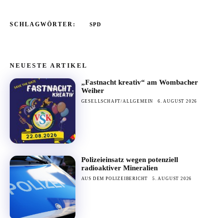
SCHLAGWÖRTER:
SPD
NEUESTE ARTIKEL
„Fastnacht kreativ“ am Wombacher
Weiher
GESELLSCHAFT/ALLGEMEIN
6. AUGUST 2026
Polizeieinsatz wegen potenziell
radioaktiver Mineralien
AUS DEM POLIZEIBERICHT
5. AUGUST 2026