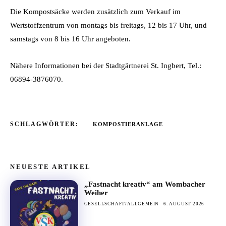
Die Kompostsäcke werden zusätzlich zum Verkauf im
Wertstoffzentrum von montags bis freitags, 12 bis 17 Uhr, und
samstags von 8 bis 16 Uhr angeboten.
Nähere Informationen bei der Stadtgärtnerei St. Ingbert, Tel.:
06894-3876070.
SCHLAGWÖRTER:
KOMPOSTIERANLAGE
NEUESTE ARTIKEL
„Fastnacht kreativ“ am Wombacher
Weiher
GESELLSCHAFT/ALLGEMEIN
6. AUGUST 2026