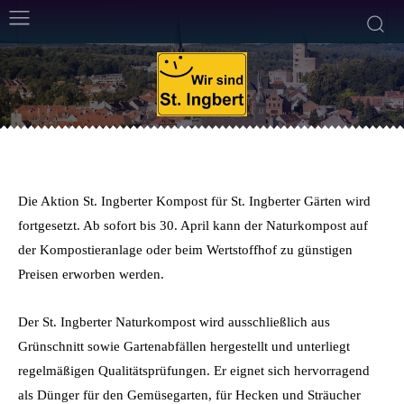
ALLGEMEIN
31. März 2014
Weniger als eine
Min. Lesezeit
Von
Frank Leyendecker
Die Aktion St. Ingberter Kompost für St. Ingberter Gärten wird
fortgesetzt. Ab sofort bis 30. April kann der Naturkompost auf
der Kompostieranlage oder beim Wertstoffhof zu günstigen
Preisen erworben werden.
Der St. Ingberter Naturkompost wird ausschließlich aus
Grünschnitt sowie Gartenabfällen hergestellt und unterliegt
regelmäßigen Qualitätsprüfungen. Er eignet sich hervorragend
als Dünger für den Gemüsegarten, für Hecken und Sträucher