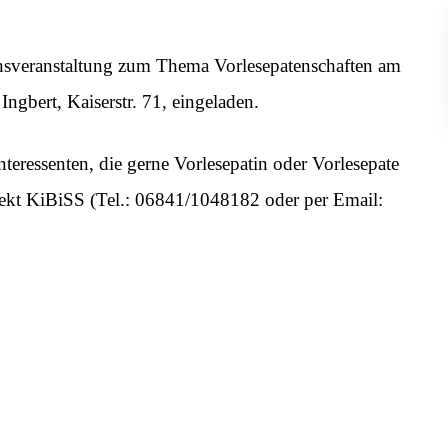
tionsveranstaltung zum Thema Vorlesepatenschaften am
Ingbert, Kaiserstr. 71, eingeladen.
teressenten, die gerne Vorlesepatin oder Vorlesepate
jekt KiBiSS (Tel.: 06841/1048182 oder per Email: