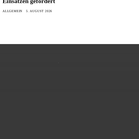
Einsätzen gefordert
ALLGEMEIN
5. AUGUST 2026