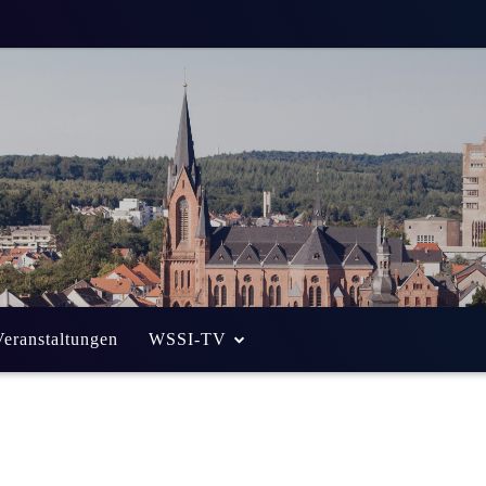
und Vorlesen?
. Oktober 2013
Von
Alexander Eich
Veranstaltungen
WSSI-TV