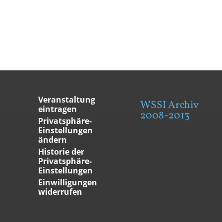
Veranstaltung
WSSI Archiv
eintragen
2008-2013
Privatsphäre-
Einstellungen
ändern
Historie der
Privatsphäre-
Einstellungen
Einwilligungen
widerrufen