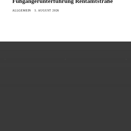
Fußgängerunterführung Rentamtstraße
ALLGEMEIN
5. AUGUST 2026