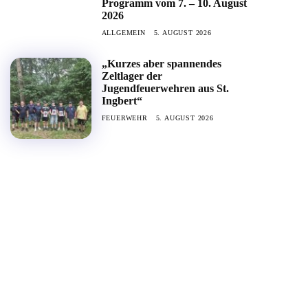
Programm vom 7. – 10. August
2026
ALLGEMEIN
5. AUGUST 2026
„Kurzes aber spannendes
Zeltlager der
Jugendfeuerwehren aus St.
Ingbert“
FEUERWEHR
5. AUGUST 2026