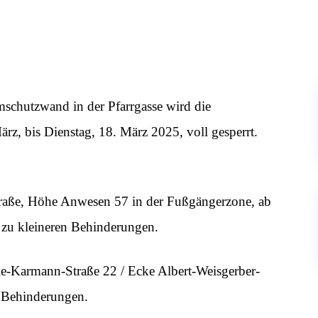
schutzwand in der Pfarrgasse wird die
rz, bis Dienstag, 18. März 2025, voll gesperrt.
traße, Höhe Anwesen 57 in der Fußgängerzone, ab
 zu kleineren Behinderungen.
le-Karmann-Straße 22 / Ecke Albert-Weisgerber-
u Behinderungen.