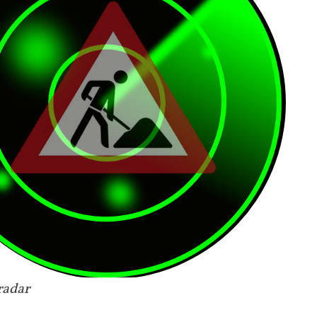
radar