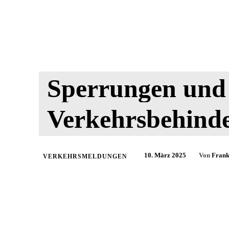
Sperrungen und
Verkehrsbehind
10. März 2025
Von
Frank
VERKEHRSMELDUNGEN