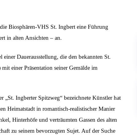
 die Biosphären-VHS St. Ingbert eine Führung
rt in alten Ansichten – an.
tel einer Dauerausstellung, die den bekannten St.
 mit einer Präsentation seiner Gemälde im
er „St. Ingberter Spitzweg“ bezeichnete Künstler hat
ten Heimatstadt in romantisch-realistischer Manier
kel, Hinterhöfe und verträumten Gassen des alten
haft zu seinem bevorzugten Sujet. Auf der Suche