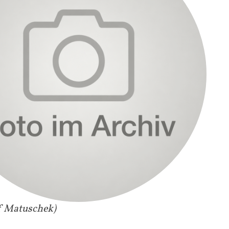
ef Matuschek)