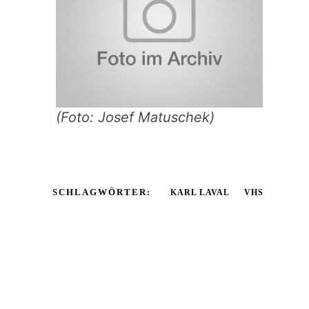
(Foto: Josef Matuschek)
SCHLAGWÖRTER:
KARL LAVAL
VHS