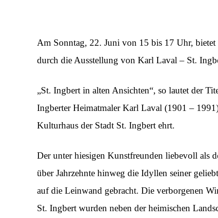
Am Sonntag, 22. Juni von 15 bis 17 Uhr, bietet
durch die Ausstellung von Karl Laval – St. Ingbe
„St. Ingbert in alten Ansichten“, so lautet der Ti
Ingberter Heimatmaler Karl Laval (1901 – 1991)
Kulturhaus der Stadt St. Ingbert ehrt.
Der unter hiesigen Kunstfreunden liebevoll als d
über Jahrzehnte hinweg die Idyllen seiner gelieb
auf die Leinwand gebracht. Die verborgenen Win
St. Ingbert wurden neben der heimischen Landsc