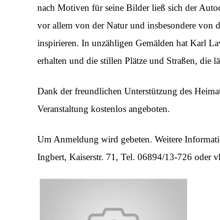
nach Motiven für seine Bilder ließ sich der Aut
vor allem von der Natur und insbesondere von 
inspirieren. In unzähligen Gemälden hat Karl Lava
erhalten und die stillen Plätze und Straßen, die
Dank der freundlichen Unterstützung des Heimat-
Veranstaltung kostenlos angeboten.
Um Anmeldung wird gebeten. Weitere Informatio
Ingbert, Kaiserstr. 71, Tel. 06894/13-726 oder 