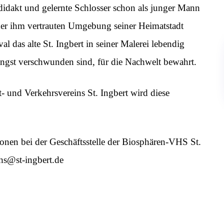
odidakt und gelernte Schlosser schon als junger Mann
der ihm vertrauten Umgebung seiner Heimatstadt
l das alte St. Ingbert in seiner Malerei lebendig
 längst verschwunden sind, für die Nachwelt bewahrt.
 und Verkehrsvereins St. Ingbert wird diese
nen bei der Geschäftsstelle der Biosphären-VHS St.
vhs@st-ingbert.de