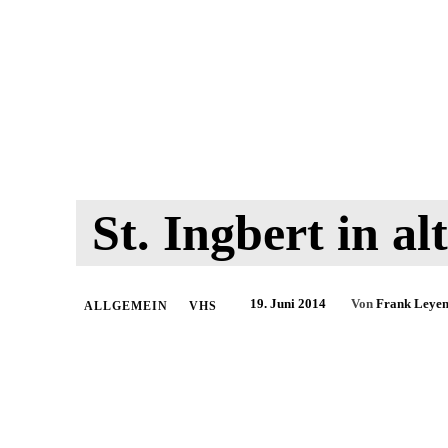
St. Ingbert in a
19. Juni 2014
Von
Frank Leyen
ALLGEMEIN
VHS