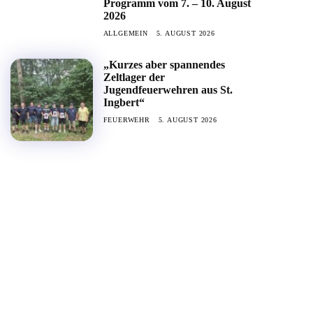
Programm vom 7. – 10. August
2026
ALLGEMEIN
5. AUGUST 2026
„Kurzes aber spannendes
Zeltlager der
Jugendfeuerwehren aus St.
Ingbert“
FEUERWEHR
5. AUGUST 2026