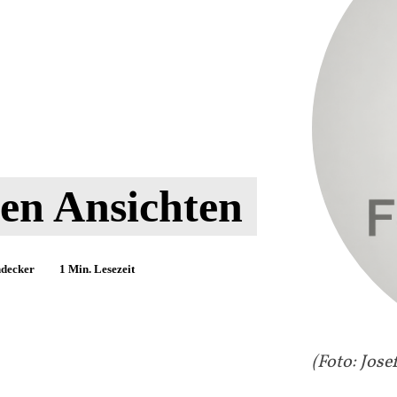
lten Ansichten
decker
1
Min. Lesezeit
(Foto: Jos