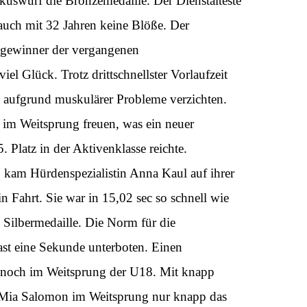
skuswurf die Bronzemedaille. Der Dienstälteste
auch mit 32 Jahren keine Blöße. Der
ngewinner der vergangenen
iel Glück. Trotz drittschnellster Vorlaufzeit
e aufgrund muskulärer Probleme verzichten.
 im Weitsprung freuen, was ein neuer
 Platz in der Aktivenklasse reichte.
 kam Hürdenspezialistin Anna Kaul auf ihrer
 Fahrt. Sie war in 15,02 sec so schnell wie
e Silbermedaille. Die Norm für die
ast eine Sekunde unterboten. Einen
nd noch im Weitsprung der U18. Mit knapp
n Mia Salomon im Weitsprung nur knapp das