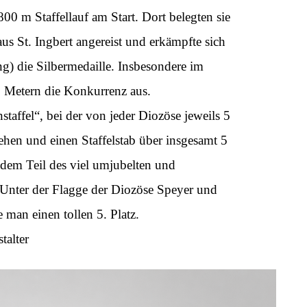
0 m Staffellauf am Start. Dort belegten sie
aus St. Ingbert angereist und erkämpfte sich
) die Silbermedaille. Insbesondere im
0 Metern die Konkurrenz aus.
affel“, bei der von jeder Diozöse jeweils 5
hen und einen Staffelstab über insgesamt 5
udem Teil des viel umjubelten und
. Unter der Flagge der Diozöse Speyer und
 man einen tollen 5. Platz.
talter