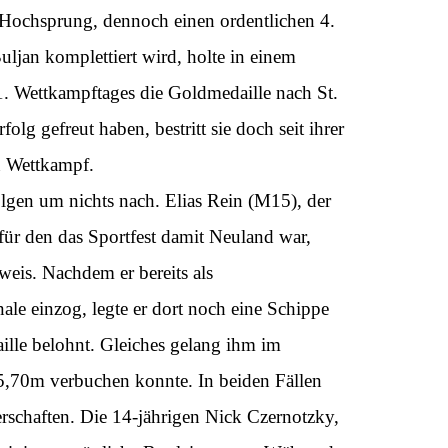
 Hochsprung, dennoch einen ordentlichen 4.
uljan komplettiert wird, holte in einem
. Wettkampftages die Goldmedaille nach St.
olg gefreut haben, bestritt sie doch seit ihrer
n Wettkampf.
lgen um nichts nach. Elias Rein (M15), der
 für den das Sportfest damit Neuland war,
eweis. Nachdem er bereits als
nale einzog, legte er dort noch eine Schippe
ille belohnt. Gleiches gelang ihm im
5,70m verbuchen konnte. In beiden Fällen
rschaften. Die 14-jährigen Nick Czernotzky,