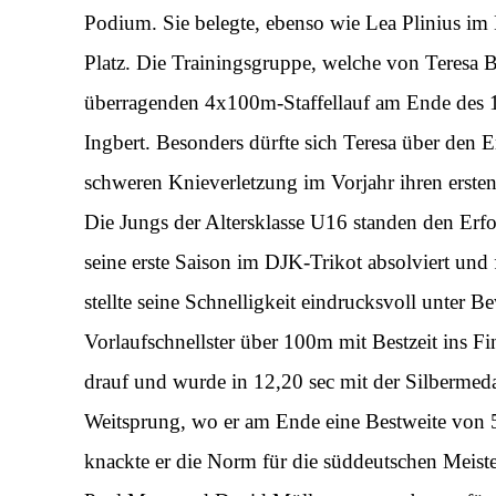
Podium. Sie belegte, ebenso wie Lea Plinius im
Platz. Die Trainingsgruppe, welche von Teresa B
überragenden 4x100m-Staffellauf am Ende des 1
Ingbert. Besonders dürfte sich Teresa über den Erf
schweren Knieverletzung im Vorjahr ihren erste
Die Jungs der Altersklasse U16 standen den Erfo
seine erste Saison im DJK-Trikot absolviert und
stellte seine Schnelligkeit eindrucksvoll unter B
Vorlaufschnellster über 100m mit Bestzeit ins Fi
drauf und wurde in 12,20 sec mit der Silbermeda
Weitsprung, wo er am Ende eine Bestweite von 
knackte er die Norm für die süddeutschen Meiste