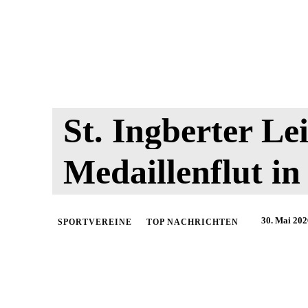
St. Ingberter Le
Medaillenflut in
30. Mai 202
SPORTVEREINE
TOP NACHRICHTEN