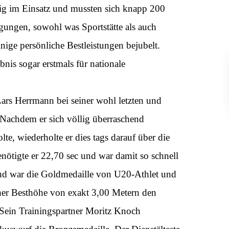
tig im Einsatz und mussten sich knapp 200
gungen, sowohl was Sportstätte als auch
ge persönliche Bestleistungen bejubelt.
nis sogar erstmals für nationale
ars Herrmann bei seiner wohl letzten und
 Nachdem er sich völlig überraschend
te, wiederholte er dies tags darauf über die
enötigte er 22,70 sec und war damit so schnell
end war die Goldmedaille von U20-Athlet und
er Besthöhe von exakt 3,00 Metern den
. Sein Trainingspartner Moritz Knoch