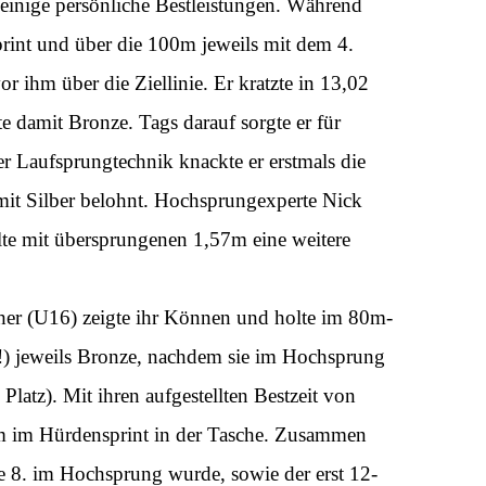
einige persönliche Bestleistungen. Während
print und über die 100m jeweils mit dem 4.
 ihm über die Ziellinie. Er kratzte in 13,02
 damit Bronze. Tags darauf sorgte er für
r Laufsprungtechnik knackte er erstmals die
it Silber belohnt. Hochsprungexperte Nick
olte mit übersprungenen 1,57m eine weitere
er (U16) zeigte ihr Können und holte im 80m-
!) jeweils Bronze, nachdem sie im Hochsprung
latz). Mit ihren aufgestellten Bestzeit von
rm im Hürdensprint in der Tasche. Zusammen
ie 8. im Hochsprung wurde, sowie der erst 12-