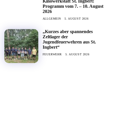
Kinowerkstatt St. Ingbert:
Programm vom 7. – 10. August
2026
ALLGEMEIN
5. AUGUST 2026
„Kurzes aber spannendes
Zeltlager der
Jugendfeuerwehren aus St.
Ingbert“
FEUERWEHR
5. AUGUST 2026