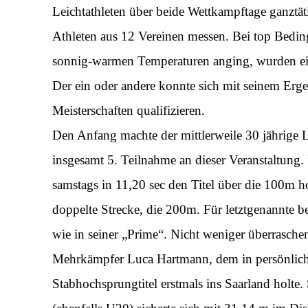
Leichtathleten über beide Wettkampftage ganztä
Athleten aus 12 Vereinen messen. Bei top Bedin
sonnig-warmen Temperaturen anging, wurden eini
Der ein oder andere konnte sich mit seinem Ergeb
Meisterschaften qualifizieren.
Den Anfang machte der mittlerweile 30 jährige L
insgesamt 5. Teilnahme an dieser Veranstaltung.
samstags in 11,20 sec den Titel über die 100m hol
doppelte Strecke, die 200m. Für letztgenannte b
wie in seiner „Prime“. Nicht weniger überrasch
Mehrkämpfer Luca Hartmann, dem in persönlich
Stabhochsprungtitel erstmals ins Saarland holte