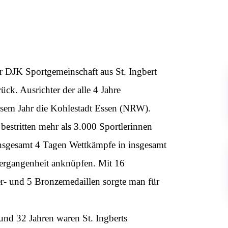
r DJK Sportgemeinschaft aus St. Ingbert
ck. Ausrichter der alle 4 Jahre
iesem Jahr die Kohlestadt Essen (NRW).
bestritten mehr als 3.000 Sportlerinnen
insgesamt 4 Tagen Wettkämpfe in insgesamt
 Vergangenheit anknüpfen. Mit 16
er- und 5 Bronzemedaillen sorgte man für
und 32 Jahren waren St. Ingberts