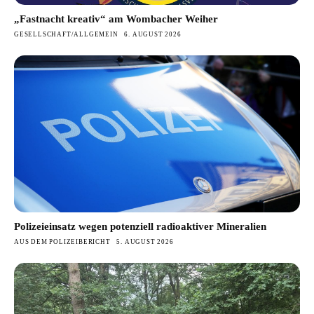
„Fastnacht kreativ“ am Wombacher Weiher
GESELLSCHAFT/ALLGEMEIN
6. AUGUST 2026
Polizeieinsatz wegen potenziell radioaktiver Mineralien
AUS DEM POLIZEIBERICHT
5. AUGUST 2026