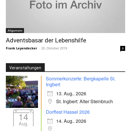
Allgemein
Adventsbasar der Lebenshilfe
Frank Leyendecker
-
20. Oktober 2019
0
Veranstaltungen
Sommerkonzerte: Bergkapelle St.
Ingbert
13. Aug.. 2026
St. Ingbert: Alter Steinbruch
Dorffest Hassel 2026
14
14. Aug.. 2026
Aug.