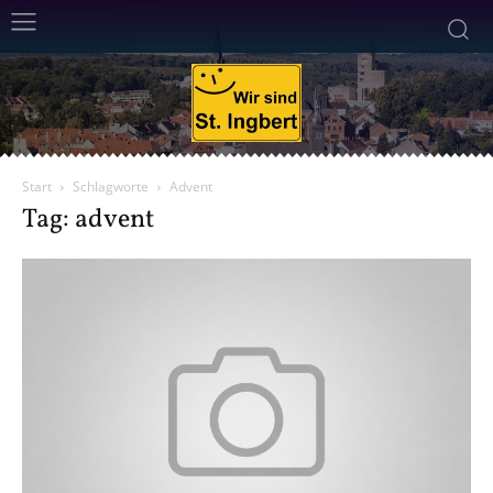
Start
Schlagworte
Advent
Tag: advent