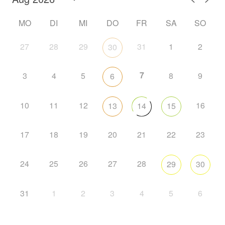
MO
DI
MI
DO
FR
SA
SO
27
28
29
31
1
2
30
7
3
4
5
8
9
6
10
11
12
16
13
14
15
17
18
19
20
21
22
23
24
25
26
27
28
29
30
31
1
2
3
4
5
6