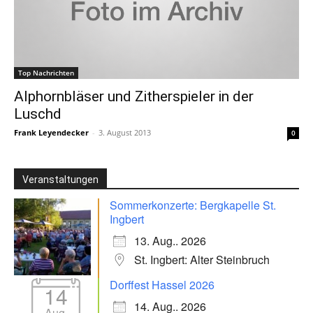
Top Nachrichten
Alphornbläser und Zitherspieler in der
Luschd
Frank Leyendecker
-
3. August 2013
0
Veranstaltungen
Sommerkonzerte: Bergkapelle St.
Ingbert
13. Aug.. 2026
St. Ingbert: Alter Steinbruch
Dorffest Hassel 2026
14
14. Aug.. 2026
Aug.