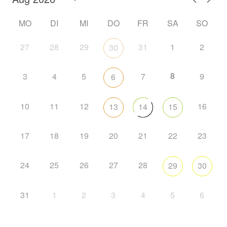
MO
DI
MI
DO
FR
SA
SO
27
28
29
31
1
2
30
8
3
4
5
7
9
6
10
11
12
16
13
14
15
17
18
19
20
21
22
23
24
25
26
27
28
29
30
31
1
2
3
4
5
6