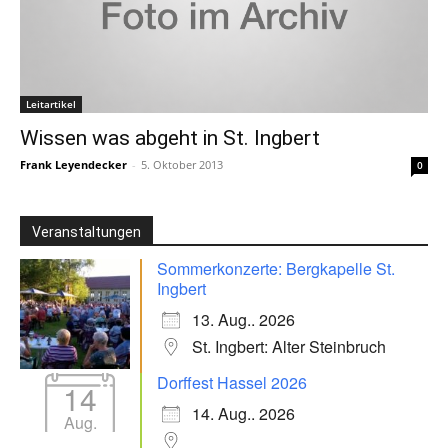
Leitartikel
Wissen was abgeht in St. Ingbert
Frank Leyendecker
-
5. Oktober 2013
0
Veranstaltungen
Sommerkonzerte: Bergkapelle St.
Ingbert
13. Aug.. 2026
St. Ingbert: Alter Steinbruch
Dorffest Hassel 2026
14
14. Aug.. 2026
Aug.