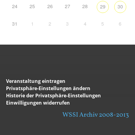
24
25
26
27
28
29
30
31
1
2
3
4
5
6
Veranstaltung eintragen
Privatsphäre-Einstellungen ändern
Historie der Privatsphäre-Einstellungen
Einwilligungen widerrufen
WSSI Archiv 2008-2013