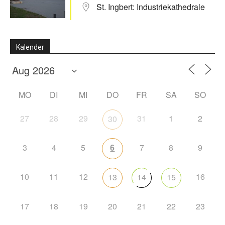
St. Ingbert: Industriekathedrale
Kalender
MO
DI
MI
DO
FR
SA
SO
27
28
29
31
1
2
30
3
4
5
6
7
8
9
10
11
12
16
13
14
15
17
18
19
20
21
22
23