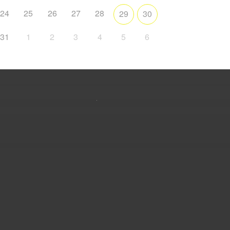
24
25
26
27
28
29
30
31
1
2
3
4
5
6