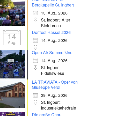
Bergkapelle St. Ingbert
13. Aug.. 2026
St. Ingbert: Alter
Steinbruch
Dorffest Hassel 2026
14
14. Aug.. 2026
Aug.
Open Air-Sommerkino
14. Aug.. 2026
St. Ingbert:
Fideliswiese
LA TRAVIATA - Oper von
Giuseppe Verdi
29. Aug.. 2026
St. Ingbert:
Industriekathedrale
Die große Chor-