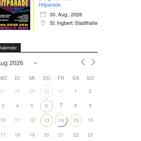
Hitparade
30. Aug.. 2026
St. Ingbert: Stadthalle
Kalender
MO
DI
MI
DO
FR
SA
SO
27
28
29
31
1
2
30
7
3
4
5
8
9
6
10
11
12
16
13
14
15
17
18
19
20
21
22
23