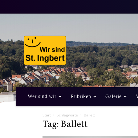
Wer sind wir
Rubriken
Galerie
Start
Schlagworte
Ballett
Tag: Ballett